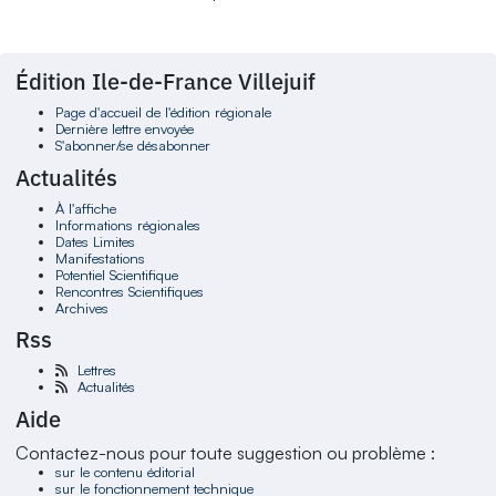
Édition Ile-de-France Villejuif
Page d'accueil de l'édition régionale
Dernière lettre envoyée
S'abonner/se désabonner
Actualités
À l'affiche
Informations régionales
Dates Limites
Manifestations
Potentiel Scientifique
Rencontres Scientifiques
Archives
Rss
Lettres
Actualités
Aide
Contactez-nous pour toute suggestion ou problème :
sur le contenu éditorial
sur le fonctionnement technique