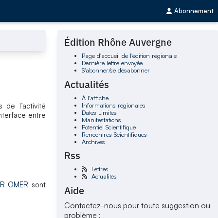
Abonnement
Édition Rhône Auvergne
Page d'accueil de l'édition régionale
Dernière lettre envoyée
S'abonner/se désabonner
Actualités
À l'affiche
Informations régionales
de l’activité
Dates Limites
interface entre
Manifestations
Potentiel Scientifique
Rencontres Scientifiques
Archives
Rss
Lettres
Actualités
R OMER
sont
Aide
Contactez-nous pour toute suggestion ou
problème :