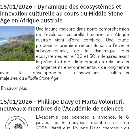
15/01/2026
-
Dynamique des écosystèmes et
innovation culturelle au cours du Middle Stone
Age en Afrique australe
Une lacune majeure dans notre compréhension
de l’évolution culturelle humaine en Afrique
australe vient d’être comblée. Une étude
propose la première reconstitution, à l’échelle
subcontinentale, de la dynamique des
écosystèmes entre 180 et 30 millénaires avant
le présent et met directement en relation ces
changements environnementaux de long terme
avec le développement d’innovations culturelles
majeures du
Middle Stone Age
.
En savoir plus
15/01/2026
-
Philippe Davy et Marta Volonteri,
nouveaux membres de l'Académie de sciences
L'Académie des sciences a annoncé, le 8
janvier, les 18 nouveaux membres élus en
2026. Parmi eux, Philippe Davy, chercheur du