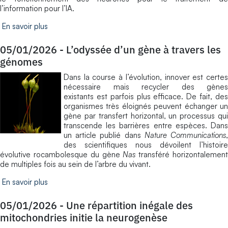
l’information pour l’IA.
En savoir plus
05/01/2026
-
L’odyssée d’un gène à travers les
génomes
Dans la course à l’évolution, innover est certes
nécessaire mais recycler des gènes
existants est parfois plus efficace. De fait, des
organismes très éloignés peuvent échanger un
gène par transfert horizontal, un processus qui
transcende les barrières entre espèces. Dans
un article publié dans
Nature Communications
des scientifiques nous dévoilent l’histoire
évolutive rocambolesque du gène
Nas
transféré horizontalemen
de multiples fois au sein de l’arbre du vivant.
En savoir plus
05/01/2026
-
Une répartition inégale des
mitochondries initie la neurogenèse