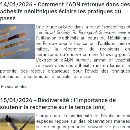
14/01/2026
-
Comment l’ADN retrouvé dans des
adhésifs néolithiques éclaire les pratiques du
passé
Une étude publiée dans la revue
Proceedings o
the Royal Society B: Biological Sciences
révèle
l’utilisation d’adhésifs au cours du Néolithique
en Europe pour la fabrication d'outils en pierre
taillée, la réparation de récipients en
céramique, ou encore comme "chewing-gum".
L’extraction d’ADN humain, animal et végétal
retrouvé dans ces adhésifs met en lumière le
potentiel des résidus organiques pour l’étude des pratiques
techniques, économiques et sociales du passé.
En savoir plus
15/01/2026
-
Biodiversité : l’importance de
soutenir la recherche sur le temps long
Comprendre la biodiversité et l’évolution des
espèces repose sur des observations menées
sur de longues périodes, souvent sur plusieurs