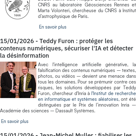
CNRS au laboratoire Géosciences Rennes et
Marta Volonteri, chercheuse du CNRS à Institut
d’astrophysique de Paris.
En savoir plus
15/01/2026
-
Teddy Furon : protéger les
contenus numériques, sécuriser l'IA et détecter
la désinformation
Avec l'intelligence artificielle générative, la
falsification des contenus numériques – textes,
photos, ou vidéos – devient une menace dans
tous les domaines. Pour se prémunir contre ces
risques, les solutions développées par Teddy
Furon, chercheur d'Inria à
l'Institut de recherch
en informatique et systèmes aléatoires
, ont ét
distinguées par le Prix de l’innovation Inria –
Académie des sciences – Dassault Systèmes.
En savoir plus
15/01/2026
-
Jean-Michel Muller : fiabiliser les