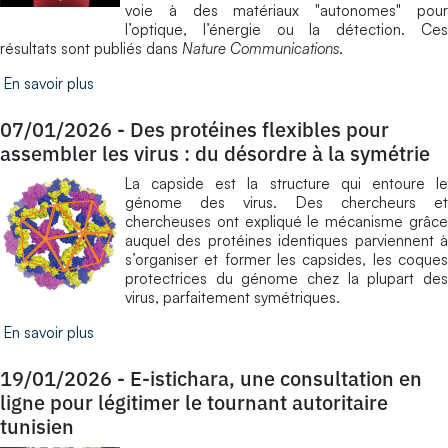
voie à des matériaux "autonomes" pour
l’optique, l’énergie ou la détection. Ces
résultats sont publiés dans
Nature Communications
.
En savoir plus
07/01/2026
-
Des protéines flexibles pour
assembler les virus : du désordre à la symétrie
La capside est la structure qui entoure le
génome des virus. Des chercheurs et
chercheuses ont expliqué le mécanisme grâce
auquel des protéines identiques parviennent à
s’organiser et former les capsides, les coques
protectrices du génome chez la plupart des
virus, parfaitement symétriques.
En savoir plus
19/01/2026
-
E-istichara, une consultation en
ligne pour légitimer le tournant autoritaire
tunisien