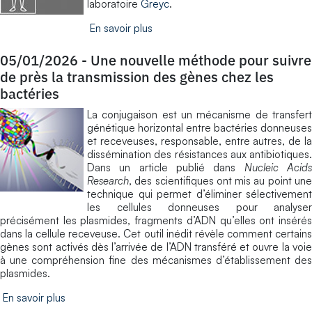
laboratoire
Greyc
.
En savoir plus
05/01/2026
-
Une nouvelle méthode pour suivre
de près la transmission des gènes chez les
bactéries
La conjugaison est un mécanisme de transfert
génétique horizontal entre bactéries donneuses
et receveuses, responsable, entre autres, de la
dissémination des résistances aux antibiotiques.
Dans un article publié dans
Nucleic Acid
Research
, des scientifiques ont mis au point une
technique qui permet d’éliminer sélectivement
les cellules donneuses pour analyser
précisément les plasmides, fragments d’ADN qu’elles ont insérés
dans la cellule receveuse. Cet outil inédit révèle comment certains
gènes sont activés dès l’arrivée de l’ADN transféré et ouvre la voie
à une compréhension fine des mécanismes d’établissement des
plasmides.
En savoir plus