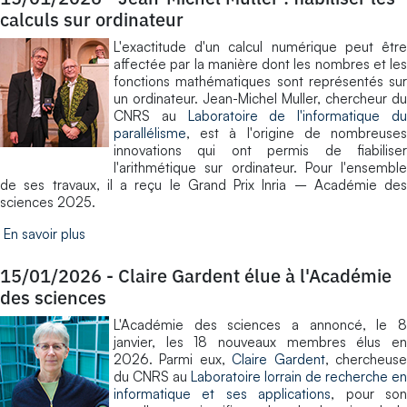
calculs sur ordinateur
L'exactitude d'un calcul numérique peut être
affectée par la manière dont les nombres et les
fonctions mathématiques sont représentés sur
un ordinateur. Jean-Michel Muller, chercheur du
CNRS au
Laboratoire de l'informatique d
parallélisme
, est à l'origine de nombreuses
innovations qui ont permis de fiabiliser
l'arithmétique sur ordinateur. Pour l'ensemble
de ses travaux, il a reçu le Grand Prix Inria – Académie des
sciences 2025.
En savoir plus
15/01/2026
-
Claire Gardent élue à l'Académie
des sciences
L'Académie des sciences a annoncé, le 8
janvier, les 18 nouveaux membres élus en
2026. Parmi eux,
Claire Gardent
, chercheus
du CNRS au
Laboratoire lorrain de recherche en
informatique et ses applications
, pour so