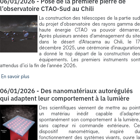
06/01/2026
-
Pose de la première pierre de
l’observatoire CTAO-Sud au Chili
La construction des télescopes de la partie sud
du projet d'observatoire des rayons gamma de
haute énergie CTAO va pouvoir démarrer.
Après plusieurs années d'aménagement du site
dans le désert d'Atacama au Chili, le 17
décembre 2025, une cérémonie d'inauguration
a donné le top départ de la construction des
équipements. Les premiers instruments sont
attendus d’ici la fin de l’année 2026.
En savoir plus
06/01/2026
-
Des nanomatériaux autorégulés
qui adaptent leur comportement à la lumière
Des scientifiques viennent de mettre au point
un matériau inédit capable d’adapter
spontanément son comportement à la lumière,
sans capteur ni commande extérieure. Ce
dispositif nanométrique, inspiré du
fonctionnement des systèmes vivants, ouvre la