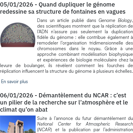
05/01/2026
-
Quand dupliquer le génome
redessine sa structure de fontaines en vagues
Dans un article publié dans
Genome Biology
des scientifiques montrent que la réplication de
l’ADN n’assure pas seulement la duplication
fidèle du génome : elle contribue également à
remodeler l’organisation tridimensionnelle des
chromosomes dans le noyau. Grâce à une
approche combinant modélisation biophysique
et expériences de biologie moléculaire chez la
levure de boulanger, ils révèlent comment les fourches de
réplication influencent la structure du génome à plusieurs échelles.
En savoir plus
06/01/2026
-
Démantèlement du NCAR : c’est
un pilier de la recherche sur l’atmosphère et le
climat qu’on abat
Suite à l’annonce du futur démantèlement du
National Center for Atmospheric Research
(
NCAR
) et la publication par l’administration