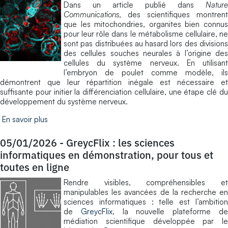
Dans un article publié dans
Nature
Communications
, des scientifiques montrent
que les mitochondries, organites bien connus
pour leur rôle dans le métabolisme cellulaire, ne
sont pas distribuées au hasard lors des divisions
des cellules souches neurales à l’origine des
cellules du système nerveux. En utilisant
l’embryon de poulet comme modèle, ils
démontrent que leur répartition inégale est nécessaire et
suffisante pour initier la différenciation cellulaire, une étape clé du
développement du système nerveux.
En savoir plus
05/01/2026
-
GreycFlix : les sciences
informatiques en démonstration, pour tous et
toutes en ligne
Rendre visibles, compréhensibles et
manipulables les avancées de la recherche en
sciences informatiques : telle est l’ambition
de
GreycFlix
, la nouvelle plateforme d
médiation scientifique développée par le