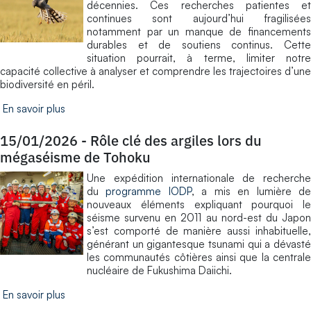
décennies. Ces recherches patientes et
continues sont aujourd’hui fragilisées
notamment par un manque de financements
durables et de soutiens continus. Cette
situation pourrait, à terme, limiter notre
capacité collective à analyser et comprendre les trajectoires d’une
biodiversité en péril.
En savoir plus
15/01/2026
-
Rôle clé des argiles lors du
mégaséisme de Tohoku
Une expédition internationale de recherche
du
programme IODP
, a mis en lumière d
nouveaux éléments expliquant pourquoi le
séisme survenu en 2011 au nord-est du Japon
s’est comporté de manière aussi inhabituelle,
générant un gigantesque tsunami qui a dévasté
les communautés côtières ainsi que la centrale
nucléaire de Fukushima Daiichi.
En savoir plus