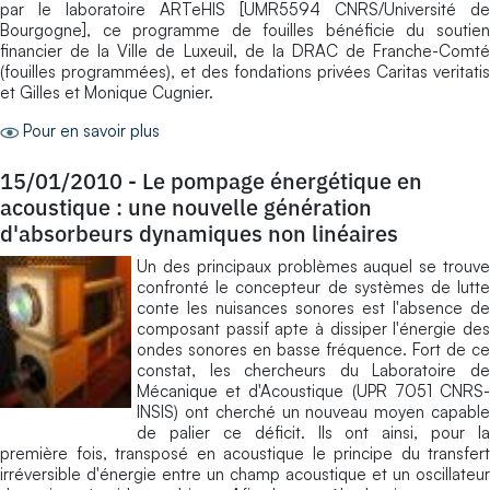
par le laboratoire ARTeHIS [UMR5594 CNRS/Université de
Bourgogne], ce programme de fouilles bénéficie du soutien
financier de la Ville de Luxeuil, de la DRAC de Franche-Comté
(fouilles programmées), et des fondations privées Caritas veritatis
et Gilles et Monique Cugnier.
Pour en savoir plus
15/01/2010
-
Le pompage énergétique en
acoustique : une nouvelle génération
d'absorbeurs dynamiques non linéaires
Un des principaux problèmes auquel se trouve
confronté le concepteur de systèmes de lutte
conte les nuisances sonores est l'absence de
composant passif apte à dissiper l'énergie des
ondes sonores en basse fréquence. Fort de ce
constat, les chercheurs du Laboratoire de
Mécanique et d'Acoustique (UPR 7051 CNRS-
INSIS) ont cherché un nouveau moyen capable
de palier ce déficit. Ils ont ainsi, pour la
première fois, transposé en acoustique le principe du transfert
irréversible d'énergie entre un champ acoustique et un oscillateur