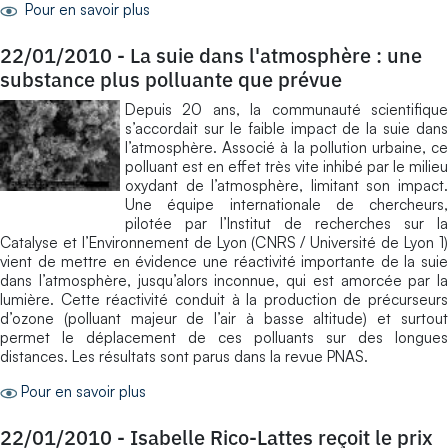
Pour en savoir plus
22/01/2010
-
La suie dans l'atmosphère : une
substance plus polluante que prévue
Depuis 20 ans, la communauté scientifique
s’accordait sur le faible impact de la suie dans
l’atmosphère. Associé à la pollution urbaine, ce
polluant est en effet très vite inhibé par le milieu
oxydant de l’atmosphère, limitant son impact.
Une équipe internationale de chercheurs,
pilotée par l’Institut de recherches sur la
Catalyse et l’Environnement de Lyon (CNRS / Université de Lyon 1)
vient de mettre en évidence une réactivité importante de la suie
dans l’atmosphère, jusqu’alors inconnue, qui est amorcée par la
lumière. Cette réactivité conduit à la production de précurseurs
d’ozone (polluant majeur de l’air à basse altitude) et surtout
permet le déplacement de ces polluants sur des longues
distances. Les résultats sont parus dans la revue PNAS.
Pour en savoir plus
22/01/2010
-
Isabelle Rico-Lattes reçoit le prix