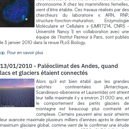
chromosome X chez les mammifères femelles,
vient d’être établie. Ces travaux réalisés par des
chercheurs du laboratoire « ARN, RNP,
structure-fonction-maturation, Enzymologie
Moléculaire et Cellulaire » (UMR7214, CNRS -
Université Nancy 1) en collaboration avec une
équipe de l’Institut Pasteur à Paris, sont publiés
le 5 janvier 2010 dans la revue PLoS Biology.
Pour en savoir plus
13/01/2010
-
Paléoclimat des Andes, quand
lacs et glaciers étaient connectés
Alors qu'il est bien établi que les grandes
calottes continentales (Antarctique,
Scandinavo-sibérienne et Laurentide) ont atteint
leur taille maximale il y a environ 21 000 ans, et
le comportement des petits glaciers de
montagne est beaucoup plus contrasté et
complexe. Certains peuvent ainsi avoir atteints
leur avancée maximale plusieurs milliers d'années après le dernier
maximum glaciaire global, comme vient de le confirmer une étude