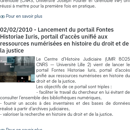
Grenoble (CNRS, Université Joseph Fourier et Grenoble INP) ont
réussi à mettre pour la première fois en pratique.
Pour en savoir plus
02/02/2010
-
Lancement du portail Fontes
Historiae Iuris, portail d'accès unifié aux
ressources numérisées en histoire du droit et de
la justice
Le Centre d’Histoire Judiciaire (UMR 8025
CNRS – Université Lille 2) vient de lancer le
portail Fontes Historiae Iuris, portail d’accès
unifié aux ressources numérisées en histoire du
droit et de la justice.
Les objectifs de ce portail sont triples :
- faciliter le travail du chercheur en lui évitant de
consulter l’ensemble des bibliothèques numériques,
- fournir un accès à des inventaires et des bases de données
réalisé à partir d’archives judiciaires,
- valoriser la recherche en histoire du droit et de la justice.
Pour en savoir plus