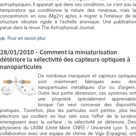
astrophysiques. Il apparaît que dans ces conditions, ce n'est pas la
température qui conditionne la nature des minéraux, mais la
concentration en ions (Mg2+) aptes à migrer à l'intérieur de la
structure silicatée rigide à l'échelle atomique. Une publication
parue dans la revue The Astrophysical Journal.
Pour en savoir plus
28/01/2010
-
Comment la miniaturisation
détériore la sélectivité des capteurs optiques à
nanoparticules
De nombreux marqueurs et capteurs optiques
sont maintenant fabriqués avec des
nanoparticules métalliques d’or ou d’argent.
Outre leur petite dimension, ces systèmes ont
une propriété spécialement appréciable
lorsque l’on veut concevoir des dispositifs
pratiques. Toutefois, plus les particules sont petites, plus les
électrons qui oscillent en leur sein sous l’effet de la lumière
interagissent avec la surface : la sélectivité se détériore. Des
physiciens du LASIM (Unité Mixte CNRS / Université Lyon 1), en
collaboration avec une équipe de chimie de Vigo (Espagne), ont