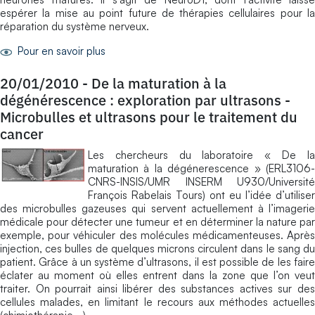
espérer la mise au point future de thérapies cellulaires pour la
réparation du système nerveux.
Pour en savoir plus
20/01/2010
-
De la maturation à la
dégénérescence : exploration par ultrasons -
Microbulles et ultrasons pour le traitement du
cancer
Les chercheurs du laboratoire « De la
maturation à la dégénerescence » (ERL3106-
CNRS-INSIS/UMR INSERM U930/Université
François Rabelais Tours) ont eu l’idée d’utiliser
des microbulles gazeuses qui servent actuellement à l’imagerie
médicale pour détecter une tumeur et en déterminer la nature par
exemple, pour véhiculer des molécules médicamenteuses. Après
injection, ces bulles de quelques microns circulent dans le sang du
patient. Grâce à un système d’ultrasons, il est possible de les faire
éclater au moment où elles entrent dans la zone que l’on veut
traiter. On pourrait ainsi libérer des substances actives sur des
cellules malades, en limitant le recours aux méthodes actuelles