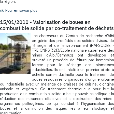
la région.
Pour en savoir plus
15/01/2010
-
Valorisation de boues en
combustible solide par co-traitement de déchets
Les chercheurs du Centre de recherche d'Albi
en génie des procédés des solides divisés, de
l'énergie et de l'environnement (RAPSODEE -
FRE CNRS 3213/Ecole nationale supérieure des
mines d'Albi/Carmaux) ont développé et
breveté un procédé de friture par immersion
forcée pour le séchage des biomasses
industrielles. Ils ont réalisé un premier pilote à
échelle semi-industrielle pour le traitement de
boues résiduaires organiques d’origine urbaine
ou industrielle avec un mélange de graisses de cuisine, d’origine
animale et végétale. Ce traitement thermique a pour but la
production d’un combustible solide à haut pouvoir calorifique ; la
réduction des nuisances olfactives et la destruction des micro-
organismes pathogènes, ce qui conduit à l’hygiénisation des
boues et la diminution des risques liés à leur stockage et
manutention.