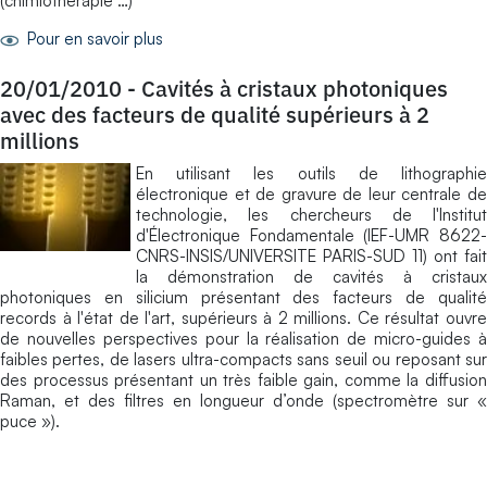
(chimiothérapie …)
Pour en savoir plus
20/01/2010
-
Cavités à cristaux photoniques
avec des facteurs de qualité supérieurs à 2
millions
En utilisant les outils de lithographie
électronique et de gravure de leur centrale de
technologie, les chercheurs de l'Institut
d'Électronique Fondamentale (IEF-UMR 8622-
CNRS-INSIS/UNIVERSITE PARIS-SUD 11) ont fait
la démonstration de cavités à cristaux
photoniques en silicium présentant des facteurs de qualité
records à l'état de l'art, supérieurs à 2 millions. Ce résultat ouvre
de nouvelles perspectives pour la réalisation de micro-guides à
faibles pertes, de lasers ultra-compacts sans seuil ou reposant sur
des processus présentant un très faible gain, comme la diffusion
Raman, et des filtres en longueur d’onde (spectromètre sur «
puce »).