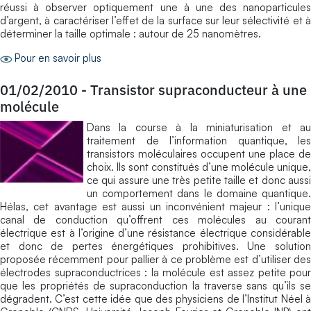
réussi à observer optiquement une à une des nanoparticules
d’argent, à caractériser l’effet de la surface sur leur sélectivité et à
déterminer la taille optimale : autour de 25 nanomètres.
Pour en savoir plus
01/02/2010
-
Transistor supraconducteur à une
molécule
Dans la course à la miniaturisation et au
traitement de l’information quantique, les
transistors moléculaires occupent une place de
choix. Ils sont constitués d’une molécule unique,
ce qui assure une très petite taille et donc aussi
un comportement dans le domaine quantique.
Hélas, cet avantage est aussi un inconvénient majeur : l’unique
canal de conduction qu’offrent ces molécules au courant
électrique est à l’origine d’une résistance électrique considérable
et donc de pertes énergétiques prohibitives. Une solution
proposée récemment pour pallier à ce problème est d’utiliser des
électrodes supraconductrices : la molécule est assez petite pour
que les propriétés de supraconduction la traverse sans qu’ils se
dégradent. C’est cette idée que des physiciens de l’Institut Néel à