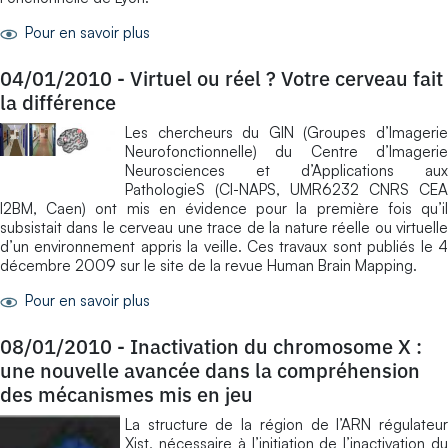
Pour en savoir plus
04/01/2010
-
Virtuel ou réel ? Votre cerveau fait
la différence
Les chercheurs du GIN (Groupes d’Imagerie
Neurofonctionnelle) du Centre d’Imagerie
Neurosciences et d’Applications aux
PathologieS (CI-NAPS, UMR6232 CNRS CEA
I2BM, Caen) ont mis en évidence pour la première fois qu’il
subsistait dans le cerveau une trace de la nature réelle ou virtuelle
d’un environnement appris la veille. Ces travaux sont publiés le 4
décembre 2009 sur le site de la revue Human Brain Mapping.
Pour en savoir plus
08/01/2010
-
Inactivation du chromosome X :
une nouvelle avancée dans la compréhension
des mécanismes mis en jeu
La structure de la région de l’ARN régulateur
Xist, nécessaire à l’initiation de l’inactivation du