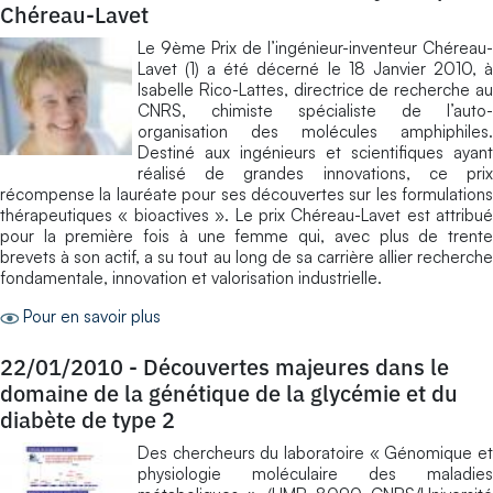
Chéreau-Lavet
Le 9ème Prix de l’ingénieur-inventeur Chéreau-
Lavet (1) a été décerné le 18 Janvier 2010, à
Isabelle Rico-Lattes, directrice de recherche au
CNRS, chimiste spécialiste de l’auto-
organisation des molécules amphiphiles.
Destiné aux ingénieurs et scientifiques ayant
réalisé de grandes innovations, ce prix
récompense la lauréate pour ses découvertes sur les formulations
thérapeutiques « bioactives ». Le prix Chéreau-Lavet est attribué
pour la première fois à une femme qui, avec plus de trente
brevets à son actif, a su tout au long de sa carrière allier recherche
fondamentale, innovation et valorisation industrielle.
Pour en savoir plus
22/01/2010
-
Découvertes majeures dans le
domaine de la génétique de la glycémie et du
diabète de type 2
Des chercheurs du laboratoire « Génomique et
physiologie moléculaire des maladies