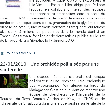
métaboliques » (UMR 8090 CNRS/Université
Lille2/Institut Pasteur Lille) dirigé par Philippe
Froguel, en collaboration avec des équipes
européennes et américaines dans le cadre du
consortium MAGIC, viennent de découvrir de nouveaux gènes qui
confèrent un risque accru de l’augmentation de la glycémie et du
diabète de type 2, une maladie délétère et fréquente qui touche
plus de 220 millions de personnes dans le monde dont 3 en
France. Ces travaux font l’objet de deux articles publiés sur le site
de la revue Nature Genetics le 17 Janvier 2010.
Pour en savoir plus
22/01/2010
-
Une orchidée pollinisée par une
sauterelle
Une espèce inédite de sauterelle est l’unique
pollinisateur d’une orchidée rare endémique
des Mascareignes, îles situées au large de
Madagascar. C’est ce que vient de montrer une
équipe de chercheurs de l’Université de la
Réunion, du Royal Botanic Garden de Kew, du CNRS et de
l’Université de Strasbourg dans une étude publiée sur le site de la