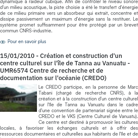
dynamique à raideur cubique. Afin de contrôler le niveau sonore
d'un milieu acoustique, la piste choisie a été le transfert d'énergie
de ce milieu primaire vers un absorbeur qui extrait, concentre et
dissipe passivement un maximum d'énergie sans la restituer. Le
système promet suffisamment pour être protégé par un brevet
commun CNRS-industrie.
Pour en savoir plus
15/01/2010
-
Création et construction d'un
centre culturel sur l'île de Tanna au Vanuatu -
UMR6574 Centre de recherche et de
documentation sur l'océanie (CREDO)
Le CREDO participe, en la personne de Marc
Tabani (chargé de recherche CNRS), à la
création et à la construction d'un centre culturel
sur l'île de Tanna au Vanuatu dans le cadre
d'une convention de partenariat signée entre le
CREDO et le VKS (Centre Culturel de Vanuatu).
Ce centre est destiné à promouvoir les cultures
locales, à favoriser les échanges culturels et à offrir des
ressources documentaires et culturelles aux habitants de l'île et de