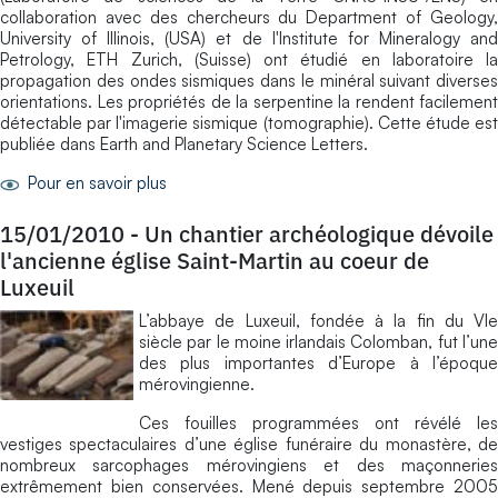
collaboration avec des chercheurs du Department of Geology,
University of Illinois, (USA) et de l'Institute for Mineralogy and
Petrology, ETH Zurich, (Suisse) ont étudié en laboratoire la
propagation des ondes sismiques dans le minéral suivant diverses
orientations. Les propriétés de la serpentine la rendent facilement
détectable par l'imagerie sismique (tomographie). Cette étude est
publiée dans Earth and Planetary Science Letters.
Pour en savoir plus
15/01/2010
-
Un chantier archéologique dévoile
l'ancienne église Saint-Martin au coeur de
Luxeuil
L’abbaye de Luxeuil, fondée à la fin du VIe
siècle par le moine irlandais Colomban, fut l’une
des plus importantes d’Europe à l’époque
mérovingienne.
Ces fouilles programmées ont révélé les
vestiges spectaculaires d’une église funéraire du monastère, de
nombreux sarcophages mérovingiens et des maçonneries
extrêmement bien conservées. Mené depuis septembre 2005