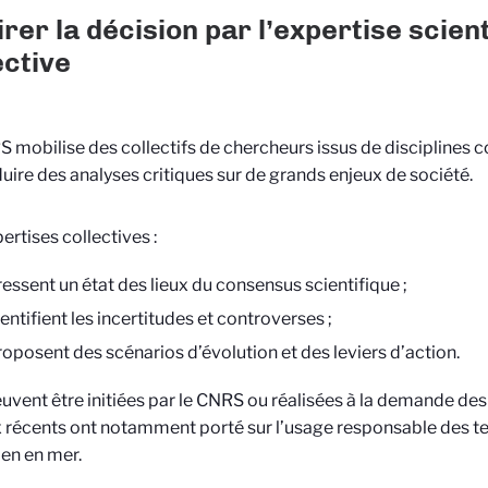
irer la décision par l’expertise scien
ective
 mobilise des collectifs de chercheurs issus de disciplines 
uire des analyses critiques sur de grands enjeux de société.
ertises collectives :
ressent un état des lieux du consensus scientifique ;
entifient les incertitudes et controverses ;
roposent des scénarios d’évolution et des leviers d’action.
euvent être initiées par le CNRS ou réalisées à la demande des
 récents ont notamment porté sur l’usage responsable des ter
ien en mer.