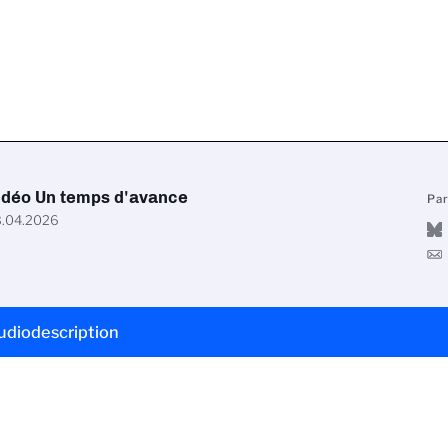
idéo Un temps d'avance
Pa
.04.2026
udiodescription