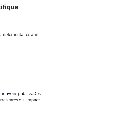
tifique
complémentaires afin
 pouvoirs publics. Des
res rares ou l’impact