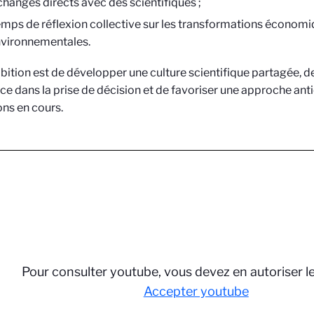
changes directs avec des scientifiques ;
emps de réflexion collective sur les transformations économ
nvironnementales.
ition est de développer une culture scientifique partagée, de
nce dans la prise de décision et de favoriser une approche ant
ns en cours.
Pour consulter youtube, vous devez en autoriser l
Accepter youtube