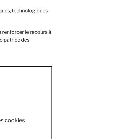
iques, technologiques
 renforcer le recours à
icipatrice des
es cookies