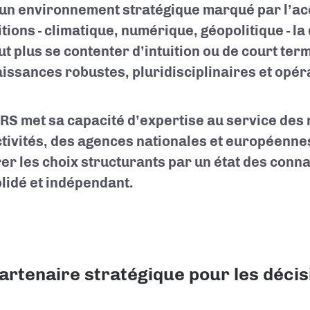
un environnement stratégique marqué par l’ac
itions - climatique, numérique, géopolitique - la
ut plus se contenter d’intuition ou de court term
issances robustes, pluridisciplinaires et opér
RS met sa capacité d’expertise au service des 
ctivités, des agences nationales et européennes
rer les choix structurants par un état des conn
lidé et indépendant.
artenaire stratégique pour les déci