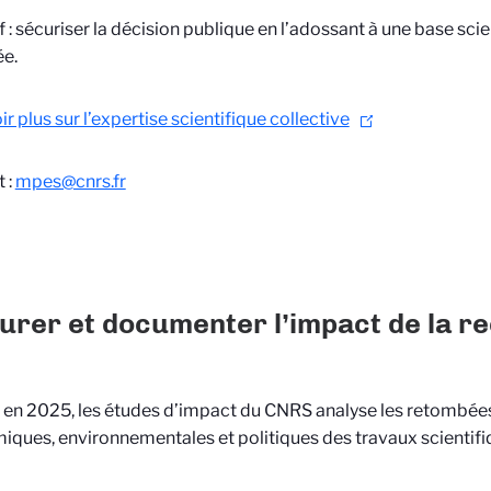
f : sécuriser la décision publique en l’adossant à une base scie
e.
ir plus sur l’expertise scientifique collective
 :
mpes@cnrs.fr
rer et documenter l’impact de la r
en 2025, les études d’impact du CNRS analyse les retombées s
ques, environnementales et politiques des travaux scientifi