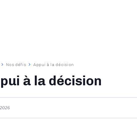
Nos défis‎
Appui à la décision
ane
pui à la décision
t 2026