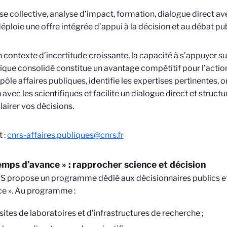
se collective, analyse d’impact, formation, dialogue direct a
ploie une offre intégrée d’appui à
la
décision et au débat pub
 contexte d’incertitude croissante,
la
capacité à s’appuyer s
fique consolidé constitue un avantage compétitif pour l’actio
 pôle affaires publiques, identifie les expertises pertinentes, 
n avec les scientifiques et facilite un dialogue direct et struct
c
la
irer vos décisions.
 :
cnrs-affaires.publiques@cnrs.fr
emps d’avance » : rapprocher science et décision
 propose un programme dédié aux décisionnaires publics et 
e ». Au programme :
sites de laboratoires et d’infrastructures de recherche ;