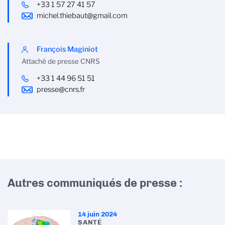
+33 1 57 27 41 57
michel.thiebaut@gmail.com
François Maginiot
Attaché de presse CNRS
+33 1 44 96 51 51
presse@cnrs.fr
Autres communiqués de presse :
14 juin 2024
SANTÉ