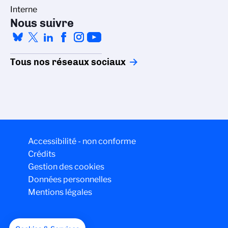
Interne
Nous suivre
Tous nos réseaux sociaux
Accessibilité - non conforme
Crédits
Gestion des cookies
Données personnelles
Mentions légales