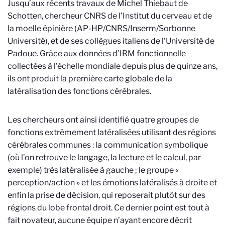
Jusqu’aux récents travaux de Michel Thiebaut de
Schotten, chercheur CNRS de l’Institut du cerveau et de
la moelle épinière (AP-HP/CNRS/Inserm/Sorbonne
Université), et de ses collègues italiens de l’Université de
Padoue. Grâce aux données d’IRM fonctionnelle
collectées à l’échelle mondiale depuis plus de quinze ans,
ils ont produit la première carte globale de la
latéralisation des fonctions cérébrales.
Les chercheurs ont ainsi identifié quatre groupes de
fonctions extrêmement latéralisées utilisant des régions
cérébrales communes : la communication symbolique
(où l’on retrouve le langage, la lecture et le calcul, par
exemple) très latéralisée à gauche ; le groupe «
perception/action » et les émotions latéralisés à droite et
enfin la prise de décision, qui reposerait plutôt sur des
régions du lobe frontal droit. Ce dernier point est tout à
fait novateur, aucune équipe n’ayant encore décrit