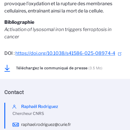
provoque l’oxydation et la rupture des membranes
cellulaires, entraînant ainsi la mort de la cellule.
Bibliographie
Activation of lysosomal iron triggers ferroptosis in
cancer
DOI :
https://doi.org/10.1038/s41586-025-08974-4
Téléchargez le communiqué de presse
(3.5 Mo)
Contact
Raphaël Rodriguez
Chercheur CNRS
raphael.rodriguez@curie.fr