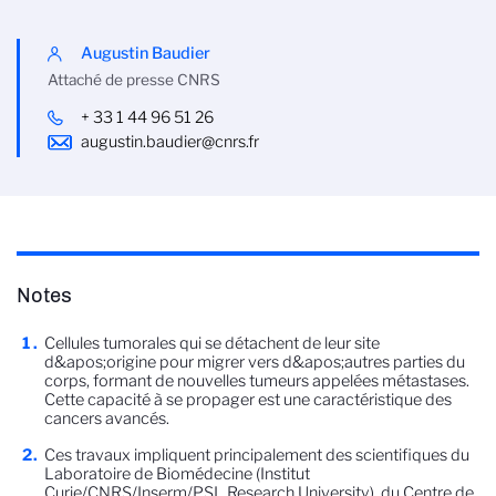
Augustin Baudier
Attaché de presse CNRS
+ 33 1 44 96 51 26
augustin.baudier@cnrs.fr
Notes
Cellules tumorales qui se détachent de leur site
d&apos;origine pour migrer vers d&apos;autres parties du
corps, formant de nouvelles tumeurs appelées métastases.
Cette capacité à se propager est une caractéristique des
cancers avancés.
Ces travaux impliquent principalement des scientifiques du
Laboratoire de Biomédecine (Institut
Curie/CNRS/Inserm/PSL Research University), du Centre de