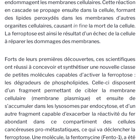
endommagent les membranes cellulaires. Cette réaction
en cascade se propage ensuite dans la cellule, formant
des lipides peroxydés dans les membranes d’autres
organites cellulaires, causant
in fine
la mort de la cellule.
La ferroptose est ainsi le résultat d’un échec de la cellule
à réparer les dommages des membranes.
Forts de leurs premières découvertes, ces scientifiques
ont réussi à concevoir et synthétiser une nouvelle classe
de petites molécules capables d’activer la ferroptose :
les dégradeurs de phospholipides. Celle-ci disposent
d’un fragment permettant de cibler la membrane
cellulaire (membrane plasmique) et ensuite de
s’accumuler dans les lysosomes par endocytose, et d’un
autre fragment capable d’exacerber la réactivité du fer
abondant dans ce compartiment des cellules
cancéreuses pro-métastatiques, ce qui va déclencher la
ferroptose. Une molécule, la fentomycine (Fento-1), a été