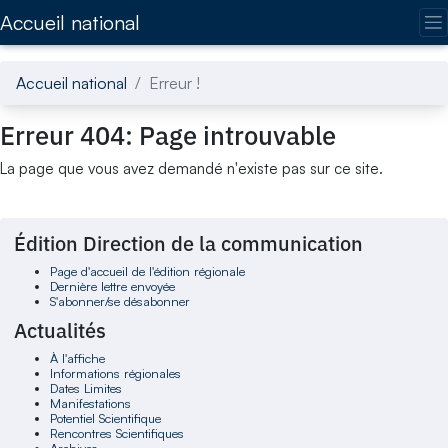
Accédez directement au contenu de la page
Accueil national
Accueil national
Erreur !
Erreur 404: Page introuvable
La page que vous avez demandé n'existe pas sur ce site.
Édition Direction de la communication
Page d'accueil de l'édition régionale
Dernière lettre envoyée
S'abonner/se désabonner
Actualités
À l'affiche
Informations régionales
Dates Limites
Manifestations
Potentiel Scientifique
Rencontres Scientifiques
Archives