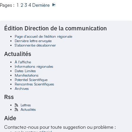
Pages : 1
2
3
4
Dernière
Édition Direction de la communication
Page d'accueil de l'édition régionale
Dernière lettre envoyée
S'abonner/se désabonner
Actualités
À l'affiche
Informations régionales
Dates Limites
Manifestations
Potentiel Scientifique
Rencontres Scientifiques
Archives
Rss
Lettres
Actualités
Aide
Contactez-nous pour toute suggestion ou problème :
sur le contenu éditorial