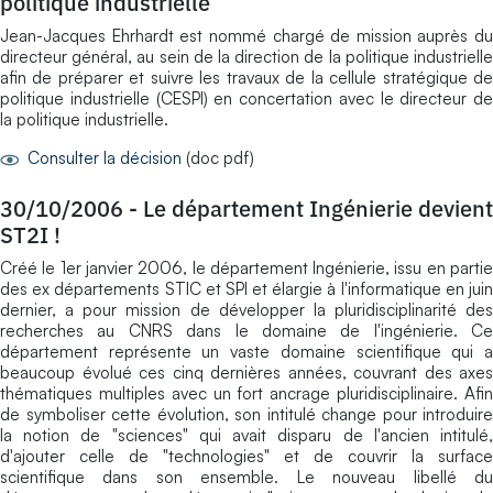
politique industrielle
Jean-Jacques Ehrhardt est nommé chargé de mission auprès du
directeur général, au sein de la direction de la politique industrielle
afin de préparer et suivre les travaux de la cellule stratégique de
politique industrielle (CESPI) en concertation avec le directeur de
la politique industrielle.
Consulter la décision
(doc pdf)
30/10/2006
-
Le département Ingénierie devient
ST2I !
Créé le 1er janvier 2006, le département Ingénierie, issu en partie
des ex départements STIC et SPI et élargie à l'informatique en juin
dernier, a pour mission de développer la pluridisciplinarité des
recherches au CNRS dans le domaine de l'ingénierie. Ce
département représente un vaste domaine scientifique qui a
beaucoup évolué ces cinq dernières années, couvrant des axes
thématiques multiples avec un fort ancrage pluridisciplinaire. Afin
de symboliser cette évolution, son intitulé change pour introduire
la notion de "sciences" qui avait disparu de l'ancien intitulé,
d'ajouter celle de "technologies" et de couvrir la surface
scientifique dans son ensemble. Le nouveau libellé du