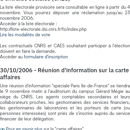
La liste électorale provisoire sera consultable en ligne à partir du 4
novembre. Vous pourrez déposer une réclamation jusqu'au 23
novembre 2006.
Accéder à la liste électorale :
http://liste-electorale.dsi.cnrs.fr/fo/index.php
Lire les modalités de vote
Les contractuels CNRS et CAES souhaitant participer à l'élection
doivent en faire la demande.
Accéder au
formulaire d'inscription
30/10/2006
-
Réunion d'information sur la carte
affaires
Une réunion d'information "spéciale Paris Ile-de-France" se tiendra
le 9 novembre matin à l'auditorium du campus Gérard Mégie au
siège du CNRS. Les agents comptables secondaires et leurs
collaborateurs proches, les gestionnaires des services financiers,
les gestionnaires de laboratoires et les porteurs de carte (ou
personnes interessées) sont priés de s'inscrire auprès du service
financier de leur délégation.
Pour en savoir plus
sur la "carte affaires"