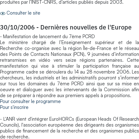
produites par l’INIST-CNRS, d’articles publiés depuis 2003.
Consulter le site
30/10/2006
-
Dernières nouvelles de l'Europe
- Manifestation de lancement du 7ème PCRD
Le ministère chargé de l’Enseignement supérieur et de la
Recherche co-organise avec la région Île-de-France et le réseau
des Points de Contacts Nationaux (PCN), 9 journées d’information
retransmises en vidéo vers seize régions partenaires. Cette
manifestation qui vise à stimuler la participation française au
Programme cadre se déroulera du 14 au 28 novembre 2006. Les
chercheurs, les industriels et les administratifs pourront s’informer
sur tous les domaines du 7ème PCRD ainsi que sur sa mise en
oeuvre et dialoguer avec les intervenants de la Commission afin
de se préparer à répondre aux premiers appels à propositions.
Pour consulter le programme
Pour s'inscrire
- L'ANR vient d'intégrer EuroHORCs (European Heads Of Research
Councils), l'association européenne des dirigeants des organismes
publics de financement de la recherche et des organismes publics
de recherche.