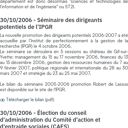
département est donc désormais "sciences et technologies de
l'information et de l'ingénierie" ou ST2I.
30/10/2006
-
Séminaire des dirigeants
potentiels de l'IPGR
La nouvelle promotion des dirigeants potentiels 2006-2007 a été
accueillie par l’Institut de perfectionnement à la gestion de la
recherche (IPGR) le 4 octobre 2006.
Le séminaire se déroulera en 5 sessions au château de Gif-sur-
Yvette: management du 15 au 17 novembre 2006, finances du 13
au 15 décembre 2006, gestion des ressources humaines du 7 au
9 février 2007, politique régionale et internationale du 28 au 30
mars 2007 et stratégie du 23 au 25 mai 2007.
Le bilan du séminaire 2005-2006 promotion Robert de Lassus
est disponible sur le site de l'IPGR.
Télécharger le bilan
(pdf)
30/10/2006
-
Élection du conseil
d'administration du Comité d'action et
d'entraide sociales (CAES)