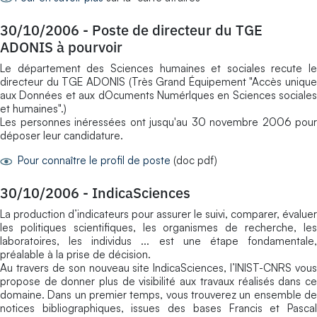
30/10/2006
-
Poste de directeur du TGE
ADONIS à pourvoir
Le département des Sciences humaines et sociales recute le
directeur du TGE ADONIS (Très Grand Équipement "Accès unique
aux Données et aux dOcuments NumérIques en Sciences sociales
et humaines".)
Les personnes inéressées ont jusqu'au 30 novembre 2006 pour
déposer leur candidature.
Pour connaître le profil de poste
(doc pdf)
30/10/2006
-
IndicaSciences
La production d’indicateurs pour assurer le suivi, comparer, évaluer
les politiques scientifiques, les organismes de recherche, les
laboratoires, les individus ... est une étape fondamentale,
préalable à la prise de décision.
Au travers de son nouveau site IndicaSciences, l’INIST-CNRS vous
propose de donner plus de visibilité aux travaux réalisés dans ce
domaine. Dans un premier temps, vous trouverez un ensemble de
notices bibliographiques, issues des bases Francis et Pascal