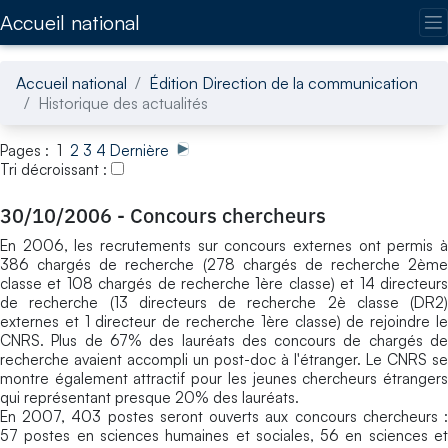
Accédez directement au contenu de la page
Accueil national
Accueil national
Édition Direction de la communication
Historique des actualités
Pages : 1
2
3
4
Dernière
Tri décroissant :
30/10/2006
-
Concours chercheurs
En 2006, les recrutements sur concours externes ont permis à
386 chargés de recherche (278 chargés de recherche 2ème
classe et 108 chargés de recherche 1ère classe) et 14 directeurs
de recherche (13 directeurs de recherche 2è classe (DR2)
externes et 1 directeur de recherche 1ère classe) de rejoindre le
CNRS. Plus de 67% des lauréats des concours de chargés de
recherche avaient accompli un post-doc à l'étranger. Le CNRS se
montre également attractif pour les jeunes chercheurs étrangers
qui représentant presque 20% des lauréats.
En 2007, 403 postes seront ouverts aux concours chercheurs :
57 postes en sciences humaines et sociales, 56 en sciences et