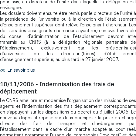
pour avis, au directeur de l’unité dans laquelle la délégation est
envisagée.
Les dossiers doivent ensuite être remis par le directeur de l’unité à
la présidence de l’université ou à la direction de l’établissement
d’enseignement supérieur dont relève l’enseignant-chercheur. Les
dossiers des enseignants-chercheurs ayant reçu un avis favorable
du conseil d’administration de l’établissement devront être
transmis au CNRS (à la délégation régionale partenaire de
l’établissement), exclusivement par les présidents(tes)
d’universités ou les directeurs(trices) d’établissement
d’enseignement supérieur, au plus tard le 27 janvier 2007.
En savoir plus
10/11/2006
-
Indemnisation des frais de
déplacement
Le CNRS améliore et modernise l'organisation des missions de ses
agents et l'indemnisation des frais déplacement correspondants
en s'appuyant sur les dispositions du décret du 3 juillet 2006. Le
nouveau dispositif repose sur deux principes : la prise en charge
directe des frais de transport et d'hébergement par
l'établissement dans le cadre d'un marché adapté au coût réel,
permettant notamment l'usage de compagnies "low cost" et des