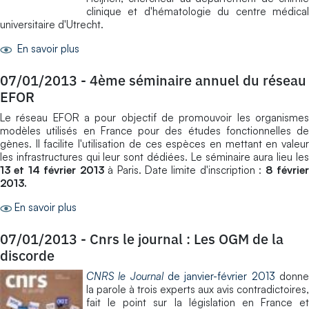
clinique et d'hématologie du centre médical
universitaire d'Utrecht.
En savoir plus
07/01/2013
-
4ème séminaire annuel du réseau
EFOR
Le réseau EFOR a pour objectif de promouvoir les organismes
modèles utilisés en France pour des études fonctionnelles de
gènes. Il facilite l'utilisation de ces espèces en mettant en valeur
les infrastructures qui leur sont dédiées. Le séminaire aura lieu les
13 et 14 février 2013
à Paris. Date limite d'inscription :
8 févrie
2013.
En savoir plus
07/01/2013
-
Cnrs le journal : Les OGM de la
discorde
CNRS le Journal
de janvier-février 2013
donn
la parole à trois experts aux avis contradictoires,
fait le point sur la législation en France et