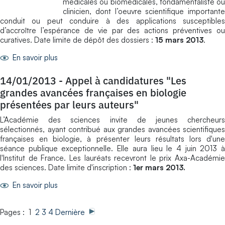
médicales ou biomédicales, fondamentaliste ou
clinicien, dont l’oeuvre scientifique importante
conduit ou peut conduire à des applications susceptibles
d’accroître l’espérance de vie par des actions préventives ou
curatives. Date limite de dépôt des dossiers :
15 mars 2013
.
En savoir plus
14/01/2013
-
Appel à candidatures "Les
grandes avancées françaises en biologie
présentées par leurs auteurs"
L’Académie des sciences invite de jeunes chercheurs
sélectionnés, ayant contribué aux grandes avancées scientifiques
françaises en biologie, à présenter leurs résultats lors d'une
séance publique exceptionnelle. Elle aura lieu le 4 juin 2013 à
l'Institut de France. Les lauréats recevront le prix Axa-Académie
des sciences. Date limite d'inscription :
1er mars 2013.
En savoir plus
Pages : 1
2
3
4
Dernière