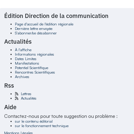
Édition Direction de la communication
Page d'accueil de l'édition régionale
Dernière lettre envoyée
S'abonner/se désabonner
Actualités
À l'affiche
Informations régionales
Dates Limites
Manifestations
Potentiel Scientifique
Rencontres Scientifiques
Archives
Rss
Lettres
Actualités
Aide
Contactez-nous pour toute suggestion ou problème :
sur le contenu éditorial
sur le fonctionnement technique
Mentions Légales