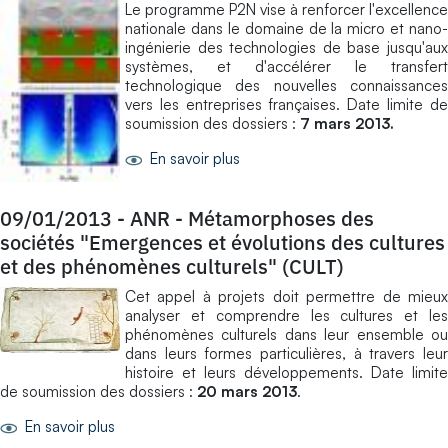
Le programme P2N vise à renforcer l'excellence
nationale dans le domaine de la micro et nano-
ingénierie des technologies de base jusqu'aux
systèmes, et d'accélérer le transfert
technologique des nouvelles connaissances
vers les entreprises françaises. Date limite de
soumission des dossiers :
7 mars 2013.
En savoir plus
09/01/2013
-
ANR - Métamorphoses des
sociétés "Emergences et évolutions des cultures
et des phénomènes culturels" (CULT)
Cet appel à projets doit permettre de mieux
analyser et comprendre les cultures et les
phénomènes culturels dans leur ensemble ou
dans leurs formes particulières, à travers leur
histoire et leurs développements. Date limite
de soumission des dossiers :
20 mars 2013
.
En savoir plus