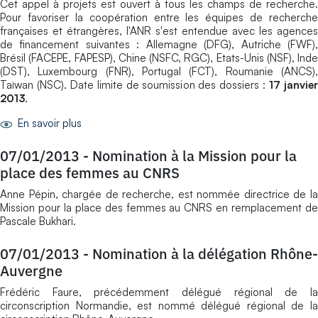
Cet appel à projets est ouvert à tous les champs de recherche.
Pour favoriser la coopération entre les équipes de recherche
françaises et étrangères, l'ANR s'est entendue avec les agences
de financement suivantes : Allemagne (DFG), Autriche (FWF),
Brésil (FACEPE, FAPESP), Chine (NSFC, RGC), Etats-Unis (NSF), Inde
(DST), Luxembourg (FNR), Portugal (FCT), Roumanie (ANCS),
Taïwan (NSC). Date limite de soumission des dossiers :
17 janvie
2013
.
En savoir plus
07/01/2013
-
Nomination à la Mission pour la
place des femmes au CNRS
Anne Pépin, chargée de recherche, est nommée directrice de la
Mission pour la place des femmes au CNRS en remplacement de
Pascale Bukhari.
07/01/2013
-
Nomination à la délégation Rhône-
Auvergne
Frédéric Faure, précédemment délégué régional de la
circonscription Normandie, est nommé délégué régional de la