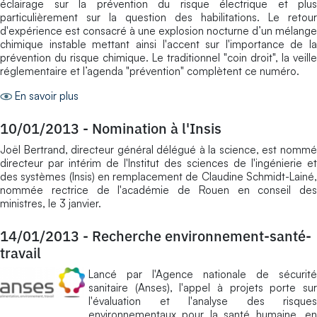
éclairage sur la prévention du risque électrique et plus
particulièrement sur la question des habilitations. Le retour
d'expérience est consacré à une explosion nocturne d’un mélange
chimique instable mettant ainsi l'accent sur l'importance de la
prévention du risque chimique. Le traditionnel "coin droit", la veille
réglementaire et l’agenda "prévention" complètent ce numéro.
En savoir plus
10/01/2013
-
Nomination à l'Insis
Joël Bertrand, directeur général délégué à la science, est nommé
directeur par intérim de l'Institut des sciences de l'ingénierie et
des systèmes (Insis) en remplacement de Claudine Schmidt-Lainé,
nommée rectrice de l'académie de Rouen en conseil des
ministres, le 3 janvier.
14/01/2013
-
Recherche environnement-santé-
travail
Lancé par l'Agence nationale de sécurité
sanitaire (Anses), l'appel à projets porte sur
l'évaluation et l'analyse des risques
environnementaux pour la santé humaine, en