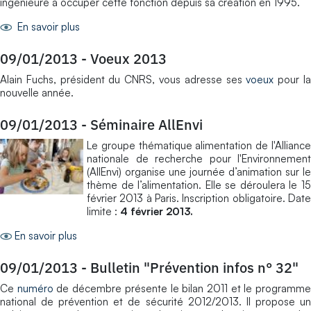
ingénieure à occuper cette fonction depuis sa création en 1995.
En savoir plus
09/01/2013
-
Voeux 2013
Alain Fuchs, président du CNRS, vous adresse ses
voeux
pour l
nouvelle année.
09/01/2013
-
Séminaire AllEnvi
Le groupe thématique alimentation de l'Alliance
nationale de recherche pour l'Environnement
(AllEnvi) organise une journée d’animation sur le
thème de l’alimentation. Elle se déroulera le 15
février 2013 à Paris. Inscription obligatoire. Date
limite :
4 février 2013.
En savoir plus
09/01/2013
-
Bulletin "Prévention infos n° 32"
Ce
numéro
de décembre présente le bilan 2011 et le programm
national de prévention et de sécurité 2012/2013. Il propose un