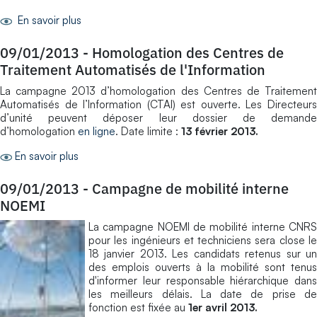
En savoir plus
09/01/2013
-
Homologation des Centres de
Traitement Automatisés de l'Information
La campagne 2013 d’homologation des Centres de Traitement
Automatisés de l’Information (CTAI) est ouverte. Les Directeurs
d’unité peuvent déposer leur dossier de demande
d’homologation
en ligne
. Date limite :
13 février 2013.
En savoir plus
09/01/2013
-
Campagne de mobilité interne
NOEMI
La campagne NOEMI de mobilité interne CNRS
pour les ingénieurs et techniciens sera close le
18 janvier 2013. Les candidats retenus sur un
des emplois ouverts à la mobilité sont tenus
d'informer leur responsable hiérarchique dans
les meilleurs délais. La date de prise de
fonction est fixée au
1er avril 2013.