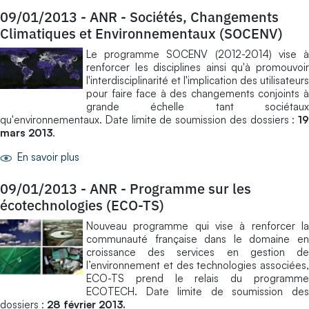
09/01/2013
-
ANR - Sociétés, Changements
Climatiques et Environnementaux (SOCENV)
Le programme SOCENV (2012-2014) vise à
renforcer les disciplines ainsi qu'à promouvoir
l'interdisciplinarité et l'implication des utilisateurs
pour faire face à des changements conjoints à
grande échelle tant sociétaux
qu'environnementaux. Date limite de soumission des dossiers :
19
mars 2013
.
En savoir plus
09/01/2013
-
ANR - Programme sur les
écotechnologies (ECO-TS)
Nouveau programme qui vise à renforcer la
communauté française dans le domaine en
croissance des services en gestion de
l’environnement et des technologies associées,
ECO-TS prend le relais du programme
ECOTECH. Date limite de soumission des
dossiers :
28 février 2013.