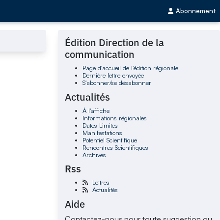
Abonnement
Édition Direction de la
communication
Page d'accueil de l'édition régionale
Dernière lettre envoyée
S'abonner/se désabonner
Actualités
À l'affiche
Informations régionales
Dates Limites
Manifestations
Potentiel Scientifique
Rencontres Scientifiques
Archives
Rss
Lettres
Actualités
Aide
Contactez-nous pour toute suggestion ou