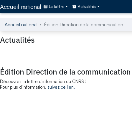
Accédez directement au contenu de la page
Accueil national
La lettre
Actualités
Accueil national
Édition Direction de la communication
Actualités
Édition Direction de la communication
Découvrez la lettre d'information du CNRS !
Pour plus d'information,
suivez ce lien.