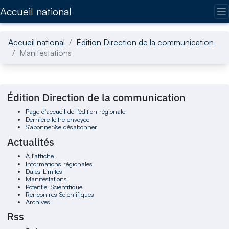
Accédez directement au contenu de la page
Accueil national
Accueil national
Édition Direction de la communication
Manifestations
Édition Direction de la communication
Page d'accueil de l'édition régionale
Dernière lettre envoyée
S'abonner/se désabonner
Actualités
À l'affiche
Informations régionales
Dates Limites
Manifestations
Potentiel Scientifique
Rencontres Scientifiques
Archives
Rss