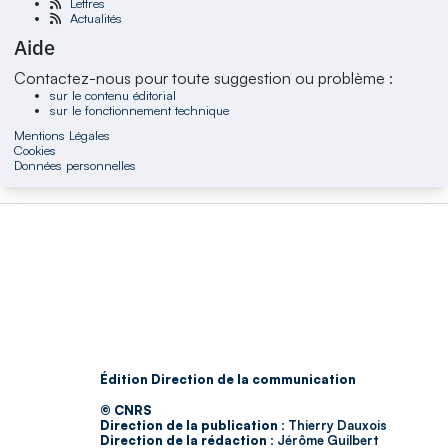
Lettres
Actualités
Aide
Contactez-nous pour toute suggestion ou problème :
sur le contenu éditorial
sur le fonctionnement technique
Mentions Légales
Cookies
Données personnelles
Édition Direction de la communication
© CNRS
Direction de la publication :
Thierry Dauxois
Direction de la rédaction :
Jérôme Guilbert