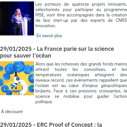
Les porteurs de quatorze projets innovants,
sélectionnés pour participer au programme
RISE, vont être accompagnés dans la création
de leur start-up par des experts de CNRS
Innovation.
En savoir plus
29/01/2025
-
La France parie sur la science
pour sauver l’océan
Alors que les richesses des grands fonds marins
attirent toutes les convoitises, et les
températures océaniques atteignent des
niveaux record, ces événements rappellent que
l’océan est au cœur d’enjeux géopolitiques
brûlants. Face à ces pressions croissantes, la
science se mobilise pour guider l’action
politique.
À découvrir
29/01/2025
-
ERC Proof of Concept : la