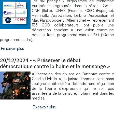
Les six principaux organismes de recherche
européens, regroupés dans le réseau G6 –
CNR (Italie), CNRS (France), CSIC (Espagne),
Helmholtz Association, Leibniz Association et
Max Planck Society (Allemagne) – représentant
135 000 collaborateurs, ont publié une
déclaration appelant à une vision commune
pour le futur programme-cadre FP10 (10ème
programme cadre).
En savoir plus
20/12/2024
-
« Préserver le débat
démocratique contre la haine et le mensonge »
À l’occasion des dix ans de l’attentat contre «
Charlie Hebdo », le juriste Thomas Hochmann
souligne la difficulté à défendre une régulation
de la liberté d’expression qui ne soit pas
assimilée à de la censure, notamment dans les
médias.
En savoir plus