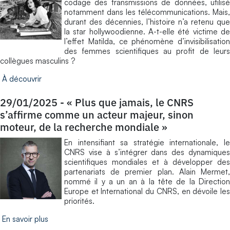
codage des transmissions de données, utilisé
notamment dans les télécommunications. Mais,
durant des décennies, l’histoire n’a retenu que
la star hollywoodienne. A-t-elle été victime de
l’effet Matilda, ce phénomène d’invisibilisation
des femmes scientifiques au profit de leurs
collègues masculins ?
À découvrir
29/01/2025
-
« Plus que jamais, le CNRS
s’affirme comme un acteur majeur, sinon
moteur, de la recherche mondiale »
En intensifiant sa stratégie internationale, le
CNRS vise à s’intégrer dans des dynamiques
scientifiques mondiales et à développer des
partenariats de premier plan. Alain Mermet,
nommé il y a un an à la tête de la Direction
Europe et International du CNRS, en dévoile les
priorités.
En savoir plus