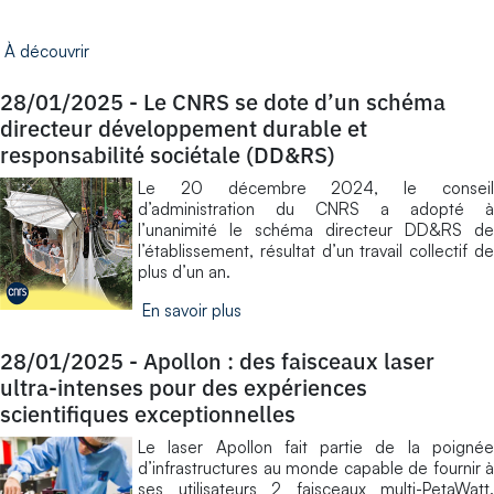
À découvrir
28/01/2025
-
Le CNRS se dote d’un schéma
directeur développement durable et
responsabilité sociétale (DD&RS)
Le 20 décembre 2024, le conseil
d’administration du CNRS a adopté à
l’unanimité le schéma directeur DD&RS de
l’établissement, résultat d’un travail collectif de
plus d’un an.
En savoir plus
28/01/2025
-
Apollon : des faisceaux laser
ultra-intenses pour des expériences
scientifiques exceptionnelles
Le laser Apollon fait partie de la poignée
d’infrastructures au monde capable de fournir à
ses utilisateurs 2 faisceaux multi-PetaWatt.