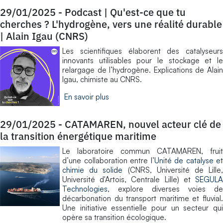
29/01/2025
-
Podcast | Qu'est-ce que tu
cherches ? L'hydrogène, vers une réalité durable
| Alain Igau (CNRS)
Les scientifiques élaborent des catalyseurs
innovants utilisables pour le stockage et le
relargage de l’hydrogène. Explications de Alain
Igau, chimiste au CNRS.
En savoir plus
29/01/2025
-
CATAMAREN, nouvel acteur clé de
la transition énergétique maritime
Le laboratoire commun CATAMAREN, fruit
d’une collaboration entre l’
Unité de catalyse et
chimie du solide
(CNRS, Université de Lille
Université d'Artois, Centrale Lille) et
SEGULA
Technologies
, explore diverses voies de
décarbonation du transport maritime et fluvial.
Une initiative essentielle pour un secteur qui
opère sa transition écologique.