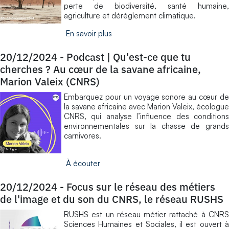
perte de biodiversité, santé humaine,
agriculture et dérèglement climatique.
En savoir plus
20/12/2024
-
Podcast | Qu'est-ce que tu
cherches ? Au cœur de la savane africaine,
Marion Valeix (CNRS)
Embarquez pour un voyage sonore au cœur de
la savane africaine avec Marion Valeix, écologue
CNRS, qui analyse l’influence des conditions
environnementales sur la chasse de grands
carnivores.
À écouter
20/12/2024
-
Focus sur le réseau des métiers
de l'image et du son du CNRS, le réseau RUSHS
RUSHS est un réseau métier rattaché à CNRS
Sciences Humaines et Sociales, il est ouvert à