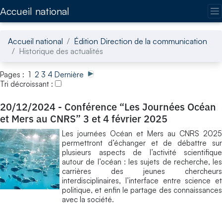
Accédez directement au contenu de la page
Accueil national
Accueil national
Édition Direction de la communication
Historique des actualités
Pages : 1
2
3
4
Dernière
Tri décroissant :
20/12/2024
-
Conférence “Les Journées Océan
et Mers au CNRS” 3 et 4 février 2025
Les journées Océan et Mers au CNRS 2025
permettront d’échanger et de débattre sur
plusieurs aspects de l’activité scientifique
autour de l’océan : les sujets de recherche, les
carrières des jeunes chercheurs
interdisciplinaires, l’interface entre science et
politique, et enfin le partage des connaissances
avec la société.