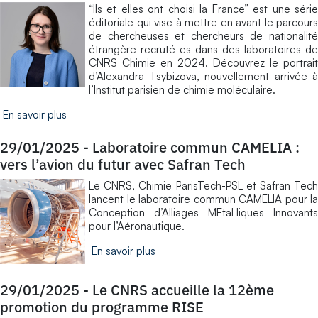
“Ils et elles ont choisi la France” est une série
éditoriale qui vise à mettre en avant le parcours
de chercheuses et chercheurs de nationalité
étrangère recruté-es dans des laboratoires de
CNRS Chimie en 2024. Découvrez le portrait
d’Alexandra Tsybizova, nouvellement arrivée à
l’Institut parisien de chimie moléculaire.
En savoir plus
29/01/2025
-
Laboratoire commun CAMELIA :
vers l’avion du futur avec Safran Tech
Le CNRS, Chimie ParisTech-PSL et Safran Tech
lancent le laboratoire commun CAMELIA pour la
Conception d’Alliages MEtaLliques Innovants
pour l’Aéronautique.
En savoir plus
29/01/2025
-
Le CNRS accueille la 12ème
promotion du programme RISE