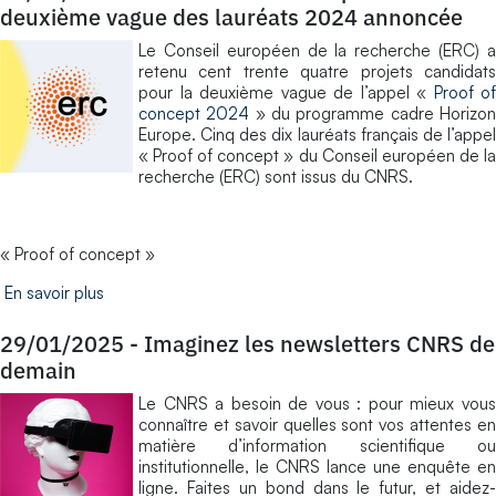
deuxième vague des lauréats 2024 annoncée
Le Conseil européen de la recherche (ERC) a
retenu cent trente quatre projets candidats
pour la deuxième vague de l’appel «
Proof of
concept 2024
» du programme cadre Horizo
Europe. Cinq des dix lauréats français de l’appel
« Proof of concept » du Conseil européen de la
recherche (ERC) sont issus du CNRS.
« Proof of concept »
En savoir plus
29/01/2025
-
Imaginez les newsletters CNRS de
demain
Le CNRS a besoin de vous : pour mieux vous
connaître et savoir quelles sont vos attentes en
matière d’information scientifique ou
institutionnelle, le CNRS lance une enquête en
ligne. Faites un bond dans le futur, et aidez-