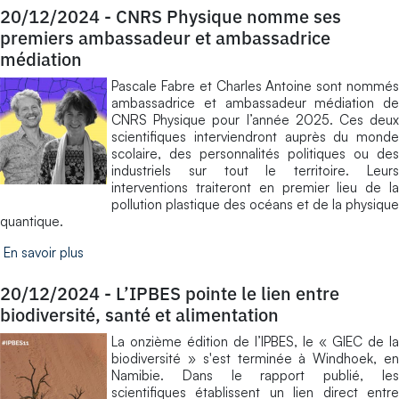
20/12/2024
-
CNRS Physique nomme ses
premiers ambassadeur et ambassadrice
médiation
Pascale Fabre et Charles Antoine sont nommés
ambassadrice et ambassadeur médiation de
CNRS Physique pour l’année 2025. Ces deux
scientifiques interviendront auprès du monde
scolaire, des personnalités politiques ou des
industriels sur tout le territoire. Leurs
interventions traiteront en premier lieu de la
pollution plastique des océans et de la physique
quantique.
En savoir plus
20/12/2024
-
L’IPBES pointe le lien entre
biodiversité, santé et alimentation
La onzième édition de l’IPBES, le « GIEC de la
biodiversité » s'est terminée à Windhoek, en
Namibie. Dans le rapport publié, les
scientifiques établissent un lien direct entre