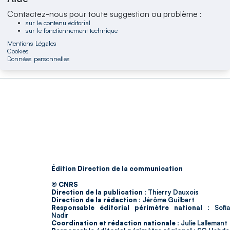
Contactez-nous pour toute suggestion ou problème :
sur le contenu éditorial
sur le fonctionnement technique
Mentions Légales
Cookies
Données personnelles
Édition Direction de la communication
© CNRS
Direction de la publication :
Thierry Dauxois
Direction de la rédaction :
Jérôme Guilbert
Responsable éditorial périmètre national :
Sofia
Nadir
Coordination et rédaction nationale :
Julie Lallemant