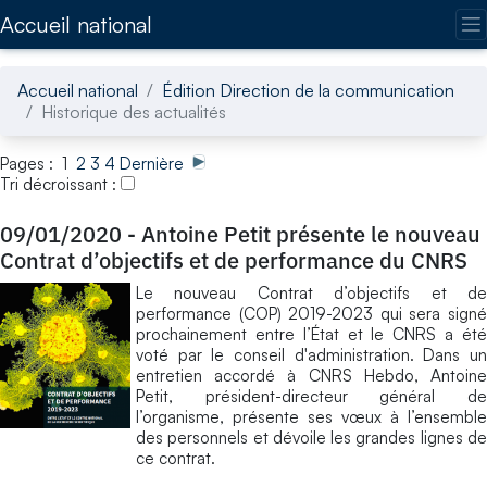
Accédez directement au contenu de la page
Accueil national
Accueil national
Édition Direction de la communication
Historique des actualités
Pages : 1
2
3
4
Dernière
Tri décroissant :
09/01/2020
-
Antoine Petit présente le nouveau
Contrat d’objectifs et de performance du CNRS
Le nouveau Contrat d’objectifs et de
performance (COP) 2019-2023 qui sera signé
prochainement entre l’État et le CNRS a été
voté par le conseil d'administration. Dans un
entretien accordé à CNRS Hebdo, Antoine
Petit, président-directeur général de
l’organisme, présente ses vœux à l’ensemble
des personnels et dévoile les grandes lignes de
ce contrat.