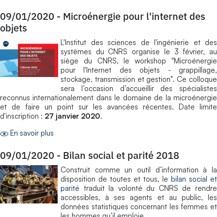
09/01/2020
-
Microénergie pour l'internet des
objets
L'Institut des sciences de l'ingénierie et des
systèmes du CNRS organise le 3 février, au
siège du CNRS, le workshop "Microénergie
pour l'Internet des objets - grappillage,
stockage, transmission et gestion". Ce colloque
sera l’occasion d’accueillir des spécialistes
reconnus internationalement dans le domaine de la microénergie
et de faire un point sur les avancées récentes. Date limite
d'inscription :
27 janvier 2020
.
En savoir plus
09/01/2020
-
Bilan social et parité 2018
Construit comme un outil d’information à la
disposition de toutes et tous, le
bilan social et
parité
traduit la volonté du CNRS de rendre
accessibles, à ses agents et au public, les
données statistiques concernant les femmes et
les hommes qu’il emploie.