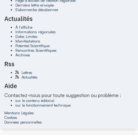
Page d'accueil de l'édition régionale
Dernière lettre envoyée
S'abonner/se désabonner
Actualités
À l'affiche
Informations régionales
Dates Limites
Manifestations
Potentiel Scientifique
Rencontres Scientifiques
Archives
Rss
Lettres
Actualités
Aide
Contactez-nous pour toute suggestion ou problème :
sur le contenu éditorial
sur le fonctionnement technique
Mentions Légales
Cookies
Données personnelles