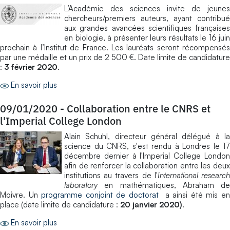
L’Académie des sciences invite de jeunes
chercheurs/premiers auteurs, ayant contribué
aux grandes avancées scientifiques françaises
en biologie, à présenter leurs résultats le 16 juin
prochain à l’Institut de France. Les lauréats seront récompensés
par une médaille et un prix de 2 500 €. Date limite de candidature
:
3 février 2020
.
En savoir plus
09/01/2020
-
Collaboration entre le CNRS et
l'Imperial College London
Alain Schuhl, directeur général délégué à la
science du CNRS, s'est rendu à Londres le 17
décembre dernier à l'Imperial College London
afin de renforcer la collaboration entre les deux
institutions au travers de l'
International researc
laboratory
en mathématiques, Abraham de
Moivre. Un
programme conjoint de doctorat
a ainsi été mis e
place (date limite de candidature :
20 janvier 2020)
.
En savoir plus