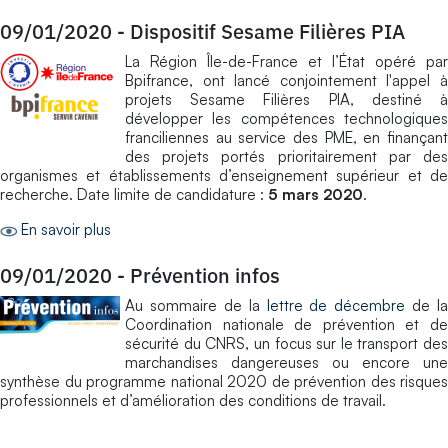
09/01/2020
-
Dispositif Sesame Filières PIA
La Région Île-de-France et l’État opéré par
Bpifrance, ont lancé conjointement l'appel à
projets Sesame Filières PIA, destiné à
développer les compétences technologiques
franciliennes au service des PME, en finançant
des projets portés prioritairement par des
organismes et établissements d’enseignement supérieur et de
recherche. Date limite de candidature :
5 mars 2020
.
En savoir plus
09/01/2020
-
Prévention infos
Au sommaire de la
lettre de décembre
de la
Coordination nationale de prévention et de
sécurité du CNRS, un focus sur le transport des
marchandises dangereuses ou encore une
synthèse du programme national 2020 de prévention des risques
professionnels et d’amélioration des conditions de travail.