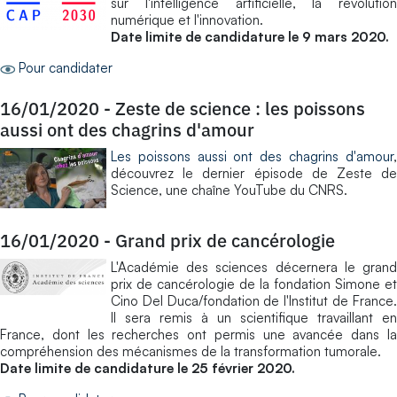
sur l'intelligence artificielle, la révolution
numérique et l'innovation.
Date limite de candidature le 9 mars 2020.
Pour candidater
16/01/2020
-
Zeste de science : les poissons
aussi ont des chagrins d'amour
Les poissons aussi ont des chagrins d'amour
,
découvrez le dernier épisode de Zeste de
Science, une chaîne YouTube du CNRS.
16/01/2020
-
Grand prix de cancérologie
L'Académie des sciences décernera le grand
prix de cancérologie de la fondation Simone et
Cino Del Duca/fondation de l'Institut de France.
Il sera remis à un scientifique travaillant en
France, dont les recherches ont permis une avancée dans la
compréhension des mécanismes de la transformation tumorale.
Date limite de candidature le 25 février 2020.