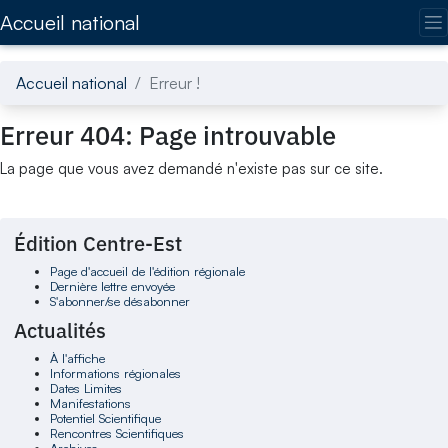
Accédez directement au contenu de la page
Accueil national
Accueil national
Erreur !
Erreur 404: Page introuvable
La page que vous avez demandé n'existe pas sur ce site.
Édition Centre-Est
Page d'accueil de l'édition régionale
Dernière lettre envoyée
S'abonner/se désabonner
Actualités
À l'affiche
Informations régionales
Dates Limites
Manifestations
Potentiel Scientifique
Rencontres Scientifiques
Archives