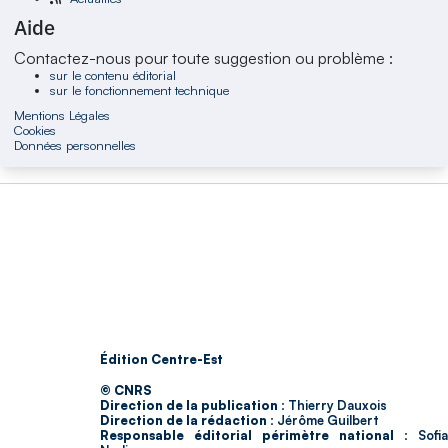
Aide
Contactez-nous pour toute suggestion ou problème :
sur le contenu éditorial
sur le fonctionnement technique
Mentions Légales
Cookies
Données personnelles
Édition Centre-Est
© CNRS
Direction de la publication :
Thierry Dauxois
Direction de la rédaction :
Jérôme Guilbert
Responsable éditorial périmètre national :
Sofia