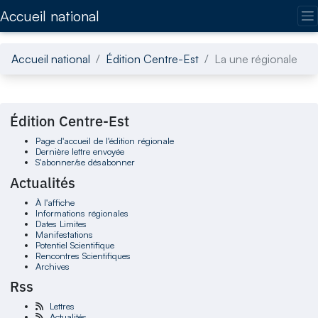
Accédez directement au contenu de la page
Accueil national
Accueil national
Édition Centre-Est
La une régionale
Édition Centre-Est
Page d'accueil de l'édition régionale
Dernière lettre envoyée
S'abonner/se désabonner
Actualités
À l'affiche
Informations régionales
Dates Limites
Manifestations
Potentiel Scientifique
Rencontres Scientifiques
Archives
Rss
Lettres
Actualités