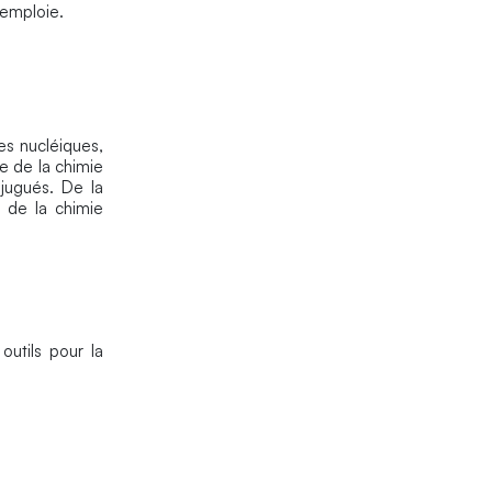
 emploie.
es nucléiques,
ne de la chimie
jugués. De la
 de la chimie
outils pour la