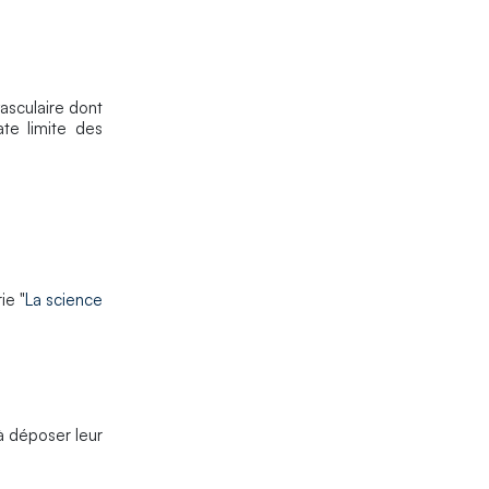
asculaire dont
ate limite des
ie "
La science
à déposer leur