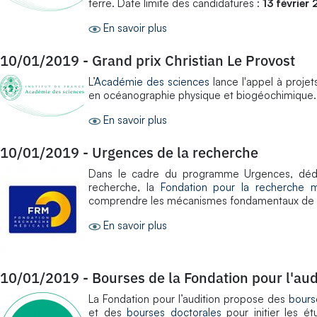
terre. Date limite des candidatures :
13 février
En savoir plus
10/01/2019
-
Grand prix Christian Le Provost
L’
Académie des sciences
lance l'appel à proje
en océanographie physique et biogéochimique. 
En savoir plus
10/01/2019
-
Urgences de la recherche
Dans le cadre du programme Urgences, dédié
recherche, la
Fondation pour la recherche m
comprendre les mécanismes fondamentaux de la
En savoir plus
10/01/2019
-
Bourses de la Fondation pour l'aud
La Fondation pour l’audition propose des
bours
et des
bourses doctorales
pour initier les é