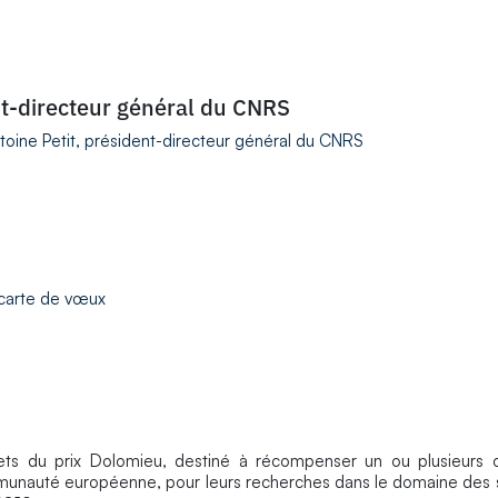
nt-directeur général du CNRS
oine Petit, président-directeur général du CNRS
 carte de vœux
jets du prix Dolomieu, destiné à récompenser un ou plusieurs 
ommunauté européenne, pour leurs recherches dans le domaine des 