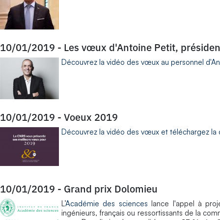
10/01/2019
-
Les vœux d'Antoine Petit, préside
Découvrez la
vidéo des vœux au personnel d'Ant
10/01/2019
-
Voeux 2019
Découvrez la vidéo des vœux et téléchargez la
10/01/2019
-
Grand prix Dolomieu
L’
Académie des sciences
lance l'appel à pro
ingénieurs, français ou ressortissants de la c