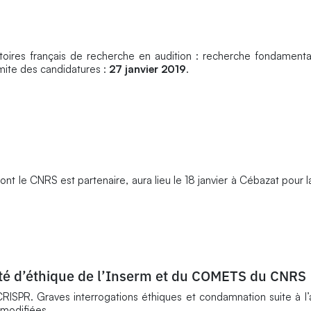
ratoires français de recherche en audition : recherche fondamenta
imite des candidatures :
27 janvier 2019
.
dont le CNRS est partenaire, aura lieu le 18 janvier à Cébazat pour l
té d’éthique de l’Inserm et du COMETS du CNRS
ISPR. Graves interrogations éthiques et condamnation suite à l
modifiées.