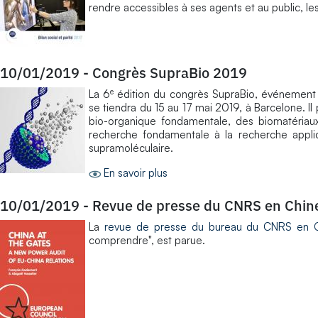
rendre accessibles à ses agents et au public, l
10/01/2019
-
Congrès SupraBio 2019
e
La 6
édition du congrès SupraBio, événement i
se tiendra du 15 au 17 mai 2019, à Barcelone. Il 
bio-organique fondamentale, des biomatériau
recherche fondamentale à la recherche appliq
supramoléculaire.
En savoir plus
10/01/2019
-
Revue de presse du CNRS en Chin
La
revue de presse du bureau du CNRS en 
comprendre", est parue.