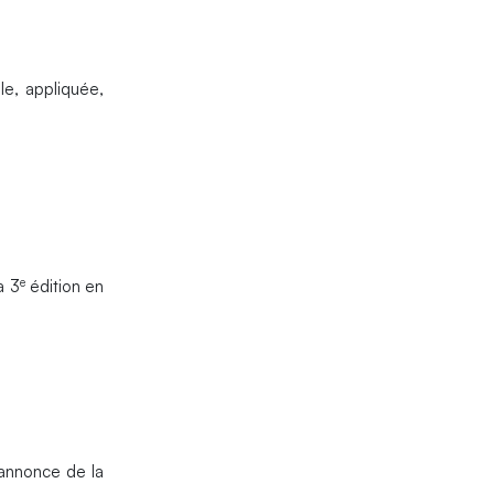
le, appliquée,
e
a 3
édition en
’annonce de la