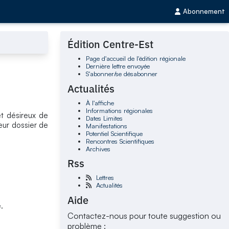
Abonnement
Édition Centre-Est
Page d'accueil de l'édition régionale
Dernière lettre envoyée
S'abonner/se désabonner
Actualités
À l'affiche
Informations régionales
t désireux de
Dates Limites
eur dossier de
Manifestations
Potentiel Scientifique
Rencontres Scientifiques
Archives
Rss
Lettres
Actualités
Aide
.
Contactez-nous pour toute suggestion ou
problème :