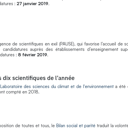
datures :
27 janvier 2019
.
ence de scientifiques en exil (PAUSE), qui favorise l’accueil de sc
 à candidatures auprès des établissements d’enseignement sup
datures :
8 février 2019
.
dix scientifiques de l’année
u
Laboratoire des sciences du climat et de l'environnement
a été 
i ont compté en 2018.
position de toutes et tous, le
Bilan social et parité
traduit la volo