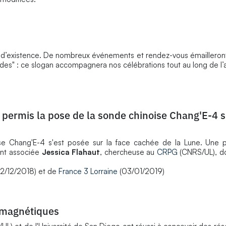
 d’existence. De nombreux événements et rendez-vous émailleron
es" : ce slogan accompagnera nos célébrations tout au long de l’
 permis la pose de la sonde chinoise Chang'E-4 s
ise Chang'E-4 s'est posée sur la face cachée de la Lune. Une 
ment associée
Jessica Flahaut
, chercheuse au
CRPG
(CNRS/UL), do
12/12/2018) et de
France 3 Lorraine
(03/01/2019)
 magnétiques