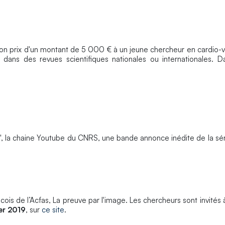
on prix d'un montant de 5 000 € à un jeune chercheur en cardio-v
s dans des revues scientifiques nationales ou internationales. D
", la chaine Youtube du CNRS, une bande annonce inédite de la sér
s de l’Acfas, La preuve par l'image. Les chercheurs sont invités 
ier 2019
, sur
ce site
.