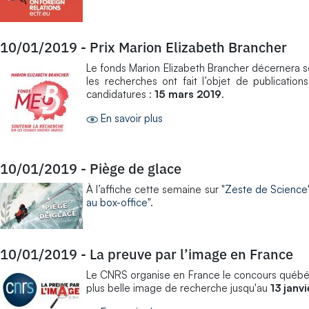
10/01/2019
-
Prix Marion Elizabeth Brancher
Le fonds Marion Elizabeth Brancher décernera s
les recherches ont fait l’objet de publication
candidatures :
15 mars 2019
.
En savoir plus
10/01/2019
-
Piège de glace
À l’affiche cette semaine sur "
Zeste de Science
au box-office
".
10/01/2019
-
La preuve par l’image en France
Le CNRS organise en France le concours québécoi
plus belle image de recherche jusqu'au
13 janv