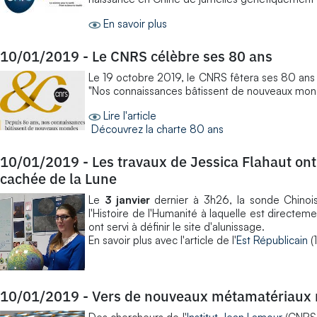
En savoir plus
10/01/2019
-
Le CNRS célèbre ses 80 ans
Le 19 octobre 2019, le CNRS fêtera ses 80 ans
"Nos connaissances bâtissent de nouveaux mond
Lire l'article
Découvrez la charte 80 ans
10/01/2019
-
Les travaux de Jessica Flahaut ont
cachée de la Lune
Le
3 janvier
dernier à 3h26, la sonde Chino
l'Histoire de l'Humanité à laquelle est directe
ont servi à définir le site d'alunissage.
En savoir plus avec l'article de l'
Est Républicain
(
10/01/2019
-
Vers de nouveaux métamatériaux