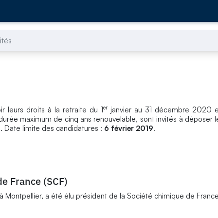
ités
er
 leurs droits à la retraite du 1
janvier au 31 décembre 2020 e
 durée maximum de cinq ans renouvelable, sont invités à déposer l
. Date limite des candidatures :
6 février 2019
.
de France (SCF)
à Montpellier, a été élu président de la Société chimique de France