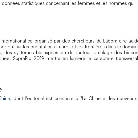
es données statistiques concernant les femmes et les hommes qu’il
nternational co-organisé par des chercheurs du Laboratoire acid
portera sur les orientations futures et les frontières dans le domai
x, des systèmes bioinspirés ou de l'autoassemblage des biocon
uée, SupraBio 2019 mettra en lumière le caractère transversal
e
Chine
, dont l'éditorial est consacré à "La Chine et les nouveaux 