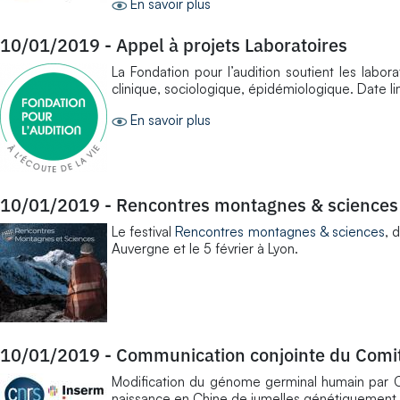
En savoir plus
10/01/2019
-
Appel à projets Laboratoires
La Fondation pour l’audition soutient les labo
clinique, sociologique, épidémiologique. Date l
En savoir plus
10/01/2019
-
Rencontres montagnes & sciences
Le festival
Rencontres montagnes & sciences
, 
Auvergne et le 5 février à Lyon.
10/01/2019
-
Communication conjointe du Comi
Modification du génome germinal humain par CR
naissance en Chine de jumelles génétiquement 