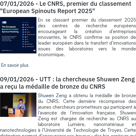
07/01/2026
-
Le CNRS, premier du classement
"European Spinouts Report 2025"
En se classant premier du classement 2025
des centres de recherche européens
encourageant la création d’entreprises
innovantes, le CNRS confirme sa position de
leader européen dans le transfert d’innovations
issues des laboratoires vers le monde
économique.
En savoir plus
09/01/2026
-
UTT : la chercheuse Shuwen Zeng
a reçu la médaille de bronze du CNRS
Shuwen Zeng
a obtenu la médaille de bronz
du CNRS. Cette dernière récompense des
jeunes chercheurs prometteurs qui participent à
l’avancée de l’innovation française. Shuwen
Zeng est chargée de recherche au CNRS au
laboratoire Lumière, nanomatériaux et
nanotechnologies à l’Université de Technologie de Troyes. Cette
distinction permet d’encourager ses travaux : des bio capteurs qui