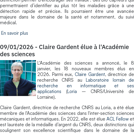
permettraient d’identifier au plus tôt les maladies grâce à une
détection rapide et précise. Ils pourraient être une avancée
majeure dans le domaine de la santé et notamment, du suivi
médical.
En savoir plus
09/01/2026
-
Claire Gardent élue à l'Académie
des sciences
L'Académie des sciences a annoncé, le 8
janvier, les 18 nouveaux membres élus en
2026. Parmi eux,
Claire Gardent
, directrice d
recherche CNRS au
Laboratoire lorrain d
recherche en informatique et ses
applications
(
Loria
– CNRS/Université de
Lorraine).
Claire Gardent, directrice de recherche CNRS au Loria, a été élue
membre de l'Académie des sciences dans l'inter-section sciences
mécaniques et informatiques. En 2022, elle est élue
ACL Fellow
et
est lauréate de la médaille d’argent du CNRS, deux distinctions qui
soulignent son excellence scientifique dans le domaine de la