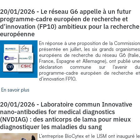
20/01/2026
-
Le réseau G6 appelle à un futur
programme‑cadre européen de recherche et
d’innovation (FP10) ambitieux pour la recherche
européenne
En réponse à une proposition de la Commission
présentée en juillet, les six grands organismes
européens de recherche du réseau G6 (Italie,
France, Espagne et Allemagne), ont publié une
déclaration commune sur l’avenir du
programme-cadre européen de recherche et
d’innovation FP10.
En savoir plus
20/01/2026
-
Laboratoire commun Innovative
nano-antibodies for medical diagnostics
(NVDIAG) : des anticorps de lama pour mieux
diagnostiquer les maladies du sang
L’entreprise BioCytex et le LISM ont inauguré le