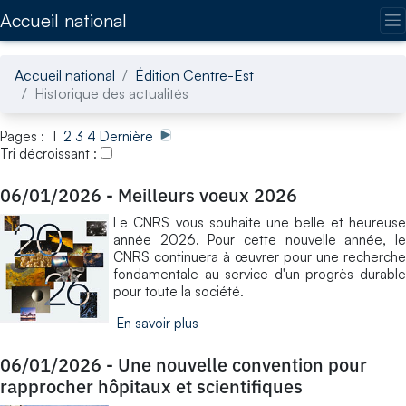
Accédez directement au contenu de la page
Accueil national
Accueil national
Édition Centre-Est
Historique des actualités
Pages : 1
2
3
4
Dernière
Tri décroissant :
06/01/2026
-
Meilleurs voeux 2026
Le CNRS vous souhaite une belle et heureuse
année 2026. Pour cette nouvelle année, le
CNRS continuera à œuvrer pour une recherche
fondamentale au service d'un progrès durable
pour toute la société.
En savoir plus
06/01/2026
-
Une nouvelle convention pour
rapprocher hôpitaux et scientifiques