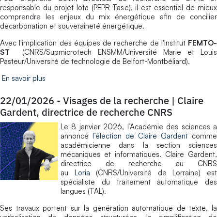
responsable du projet Iota (PEPR Tase), il est essentiel de mieux
comprendre les enjeux du mix énergétique afin de concilier
décarbonation et souveraineté énergétique.
Avec l'implication des équipes de recherche de l'Institut
FEMTO-
ST
(CNRS/Supmicrotech ENSMM/Université Marie et Louis
Pasteur/Université de technologie de Belfort-Montbéliard).
En savoir plus
22/01/2026
-
Visages de la recherche | Claire
Gardent, directrice de recherche CNRS
Le 8 janvier 2026, l’Académie des sciences a
annoncé
l’élection de Claire Gardent
comme
académicienne dans la section sciences
mécaniques et informatiques. Claire Gardent,
directrice de recherche au CNRS
au
Loria
(CNRS/Université de Lorraine) es
spécialiste du traitement automatique des
langues (TAL).
Ses travaux portent sur la génération automatique de texte, la