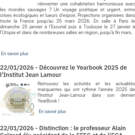
réinventer une cohabitation harmonieuse avec
les mondes sauvages ? Un voyage poétique et urgent, entre
crises écologiques et lueurs d’espoir. Projections organisées dans
toute la France jusqu’au 25 mars 2026. En salle à Paris le
dimanche 25 janvier à l’Escurial puis à Toulouse le 27 janvier à
l’Utopia et dans de nombreuses salles en région, jusqu’à fin mars.
En savoir plus
22/01/2026
-
Découvrez le Yearbook 2025 de
l'Institut Jean Lamour
Retrouvez les activités et les actualités
marquantes qui ont rythmé l'année 2025 de
l'Institut Jean-Lamour dans son dernier
YearBook !
En savoir plus
22/01/2026
-
Distinction : le professeur Alain