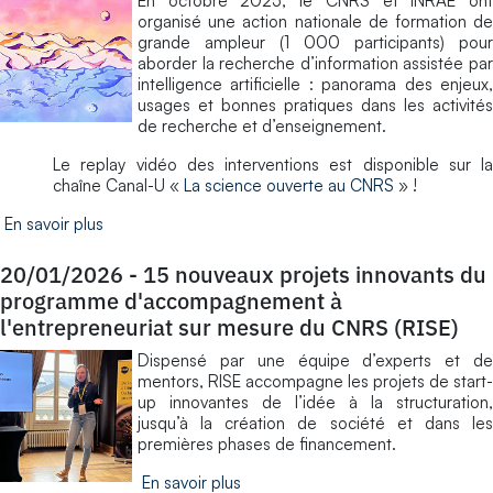
En octobre 2025, le CNRS et INRAE ont
organisé une action nationale de formation de
grande ampleur (1 000 participants) pour
aborder la recherche d’information assistée par
intelligence artificielle : panorama des enjeux,
usages et bonnes pratiques dans les activités
de recherche et d’enseignement.
Le replay vidéo des interventions est disponible sur la
chaîne Canal-U «
La science ouverte au CNRS
» !
En savoir plus
20/01/2026
-
15 nouveaux projets innovants du
programme d'accompagnement à
l'entrepreneuriat sur mesure du CNRS (RISE)
Dispensé par une équipe d’experts et de
mentors, RISE accompagne les projets de start-
up innovantes de l’idée à la structuration,
jusqu’à la création de société et dans les
premières phases de financement.
En savoir plus