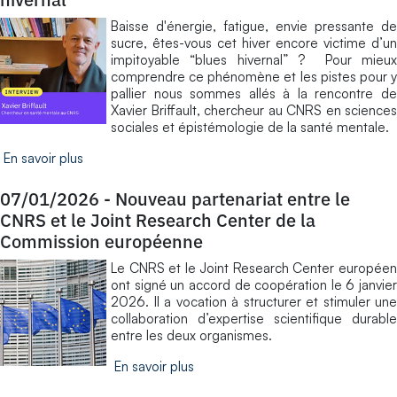
Baisse d'énergie, fatigue, envie pressante de
sucre, êtes-vous cet hiver encore victime d’un
impitoyable “blues hivernal” ? Pour mieux
comprendre ce phénomène et les pistes pour y
pallier nous sommes allés à la rencontre de
Xavier Briffault, chercheur au CNRS en sciences
sociales et épistémologie de la santé mentale.
En savoir plus
07/01/2026
-
Nouveau partenariat entre le
CNRS et le Joint Research Center de la
Commission européenne
Le CNRS et le Joint Research Center européen
ont signé un accord de coopération le 6 janvier
2026. Il a vocation à structurer et stimuler une
collaboration d’expertise scientifique durable
entre les deux organismes.
En savoir plus