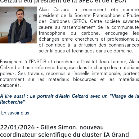
Celzard élu président de la SFEC et de l’ECA
Alain Celzard a récemment été nommé
président de la Société Francophone d’Étude
des Carbones (SFEC). Cette société savante
œuvre au rassemblement de la communauté
francophone du carbone, encourage les
échanges entre chercheurs et professionnels,
et contribue à la diffusion des connaissances
scientifiques et techniques dans ce domaine.
Enseignant à l’ENSTIB et chercheur à l’Institut Jean Lamour, Alain
Celzard est une référence française dans le champ des matériaux
poreux. Ses travaux, reconnus à l’échelle internationale, portent
notamment sur les matériaux biosourcés et les matériaux
carbonés.
A lire aussi : Le portrait d'Alain Celzard avec un "Visage de la
Recherche"
En savoir plus
22/01/2026
-
Gilles Simon, nouveau
coordinateur scientifique du cluster IA Grand