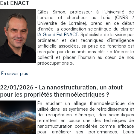
Est ENACT
Gilles Simon, professeur à l’Université de
Lorraine et chercheur au Loria (CNRS /
Université de Lorraine), prend en ce début
d’année la coordination scientifique du cluster
IA Grand Est ENACT
. Spécialiste de la vision par
ordinateur et des techniques d’intelligence
artificielle associées, sa prise de fonctions est
marquée par deux ambitions clés : « fédérer le
collectif et placer l’humain au cœur de nos
préoccupations ».
En savoir plus
22/01/2026
-
La nanostructuration, un atout
pour les propriétés thermoélectriques ?
En étudiant un alliage thermoélectrique clé
utilisé dans les systèmes de refroidissement et
de récupération d’énergie, des scientifiques
remettent en cause une des techniques de
nanostructuration considérée comme efficace
pour améliorer ses performances. Leurs