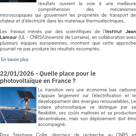
résultats ouvrent la voie à une meilleure
compréhension des mécanismes
microscopiques qui gouvernent les propriétés de transport de
chaleur et d’électricité dans les matériaux thermoélectriques.
Les travaux menés par des scientifiques de l’
Institut Jean
Lamour
(IJL - CNRS/Université de Lorraine), en collaboration avec
plusieurs équipes européennes, montrent que cette approche
pourrait ne pas produire les résultats escomptés.
En savoir plus
22/01/2026
-
Quelle place pour le
photovoltaïque en France ?
La transition vers une économie bas carbone
s’appuie largement sur l’électrification et le
développement des énergies renouvelables. Le
solaire photovoltaïque se distingue par sa
flexibilité, ses coûts maîtrisés et sa production
décentralisée, mais son déploiement doit être
accompagné.
Pour Stéphane Collin, directeur de recherche au CNRS et