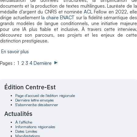
verbalisation de données structurées, la simplification de
documents et la production de textes multilingues. Lauréate de la
médaille d’argent du CNRS et nominée
ACL
Fellow en 2022, ell
dirige actuellement
la chaire ENACT
sur la fidélité sémantique de
grands modèles de langue conditionnels, une initiative majeure
pour une IA plus fiable et inclusive. À travers cette interview,
découvrez son parcours, ses projets et les enjeux de cette
distinction prestigieuse.
En savoir plus
Pages : 1
2
3
4
Dernière
Édition Centre-Est
Page d'accueil de l'édition régionale
Dernière lettre envoyée
S'abonner/se désabonner
Actualités
À l'affiche
Informations régionales
Dates Limites
Manifestations