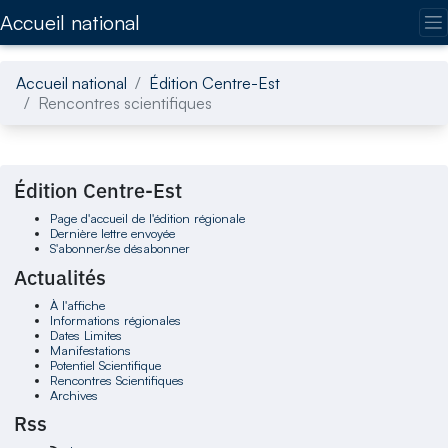
Accédez directement au contenu de la page
Accueil national
Accueil national
Édition Centre-Est
Rencontres scientifiques
Édition Centre-Est
Page d'accueil de l'édition régionale
Dernière lettre envoyée
S'abonner/se désabonner
Actualités
À l'affiche
Informations régionales
Dates Limites
Manifestations
Potentiel Scientifique
Rencontres Scientifiques
Archives
Rss