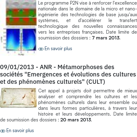
Le programme P2N vise à renforcer l'excellence
nationale dans le domaine de la micro et nano-
ingénierie des technologies de base jusqu'aux
systèmes, et d'accélérer le transfert
technologique des nouvelles connaissances
vers les entreprises françaises. Date limite de
soumission des dossiers :
7 mars 2013.
En savoir plus
09/01/2013
-
ANR - Métamorphoses des
sociétés "Emergences et évolutions des cultures
et des phénomènes culturels" (CULT)
Cet appel à projets doit permettre de mieux
analyser et comprendre les cultures et les
phénomènes culturels dans leur ensemble ou
dans leurs formes particulières, à travers leur
histoire et leurs développements. Date limite
de soumission des dossiers :
20 mars 2013
.
En savoir plus