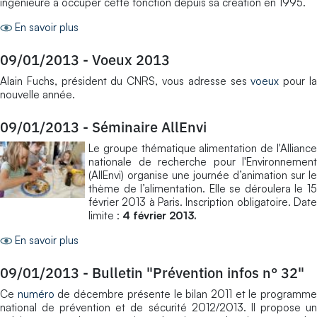
ingénieure à occuper cette fonction depuis sa création en 1995.
En savoir plus
09/01/2013
-
Voeux 2013
Alain Fuchs, président du CNRS, vous adresse ses
voeux
pour l
nouvelle année.
09/01/2013
-
Séminaire AllEnvi
Le groupe thématique alimentation de l'Alliance
nationale de recherche pour l'Environnement
(AllEnvi) organise une journée d’animation sur le
thème de l’alimentation. Elle se déroulera le 15
février 2013 à Paris. Inscription obligatoire. Date
limite :
4 février 2013.
En savoir plus
09/01/2013
-
Bulletin "Prévention infos n° 32"
Ce
numéro
de décembre présente le bilan 2011 et le programm
national de prévention et de sécurité 2012/2013. Il propose un