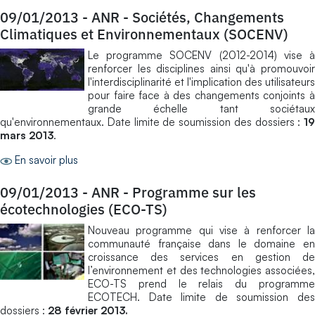
09/01/2013
-
ANR - Sociétés, Changements
Climatiques et Environnementaux (SOCENV)
Le programme SOCENV (2012-2014) vise à
renforcer les disciplines ainsi qu'à promouvoir
l'interdisciplinarité et l'implication des utilisateurs
pour faire face à des changements conjoints à
grande échelle tant sociétaux
qu'environnementaux. Date limite de soumission des dossiers :
19
mars 2013
.
En savoir plus
09/01/2013
-
ANR - Programme sur les
écotechnologies (ECO-TS)
Nouveau programme qui vise à renforcer la
communauté française dans le domaine en
croissance des services en gestion de
l’environnement et des technologies associées,
ECO-TS prend le relais du programme
ECOTECH. Date limite de soumission des
dossiers :
28 février 2013.