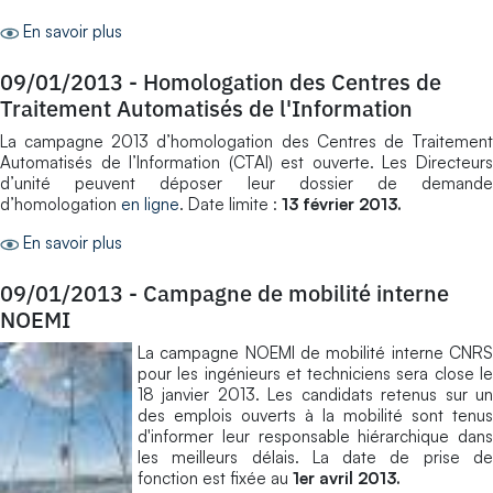
En savoir plus
09/01/2013
-
Homologation des Centres de
Traitement Automatisés de l'Information
La campagne 2013 d’homologation des Centres de Traitement
Automatisés de l’Information (CTAI) est ouverte. Les Directeurs
d’unité peuvent déposer leur dossier de demande
d’homologation
en ligne
. Date limite :
13 février 2013.
En savoir plus
09/01/2013
-
Campagne de mobilité interne
NOEMI
La campagne NOEMI de mobilité interne CNRS
pour les ingénieurs et techniciens sera close le
18 janvier 2013. Les candidats retenus sur un
des emplois ouverts à la mobilité sont tenus
d'informer leur responsable hiérarchique dans
les meilleurs délais. La date de prise de
fonction est fixée au
1er avril 2013.