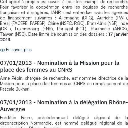
Cet appel à projets est ouvert à tous les champs de recherche.
Pour favoriser la coopération entre les équipes de recherche
françaises et étrangères, l'ANR s'est entendue avec les agences
de financement suivantes : Allemagne (DFG), Autriche (FWF),
Brésil (FACEPE, FAPESP), Chine (NSFC, RGC), Etats-Unis (NSF), Inde
(DST), Luxembourg (FNR), Portugal (FCT), Roumanie (ANCS),
Taïwan (NSC). Date limite de soumission des dossiers :
17 janvie
2013
.
En savoir plus
07/01/2013
-
Nomination à la Mission pour la
place des femmes au CNRS
Anne Pépin, chargée de recherche, est nommée directrice de la
Mission pour la place des femmes au CNRS en remplacement de
Pascale Bukhari.
07/01/2013
-
Nomination à la délégation Rhône-
Auvergne
Frédéric Faure, précédemment délégué régional de la
circonscription Normandie, est nommé délégué régional de la