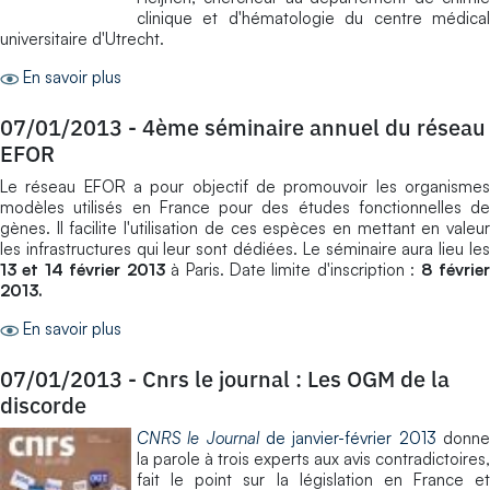
clinique et d'hématologie du centre médical
universitaire d'Utrecht.
En savoir plus
07/01/2013
-
4ème séminaire annuel du réseau
EFOR
Le réseau EFOR a pour objectif de promouvoir les organismes
modèles utilisés en France pour des études fonctionnelles de
gènes. Il facilite l'utilisation de ces espèces en mettant en valeur
les infrastructures qui leur sont dédiées. Le séminaire aura lieu les
13 et 14 février 2013
à Paris. Date limite d'inscription :
8 févrie
2013.
En savoir plus
07/01/2013
-
Cnrs le journal : Les OGM de la
discorde
CNRS le Journal
de janvier-février 2013
donn
la parole à trois experts aux avis contradictoires,
fait le point sur la législation en France et