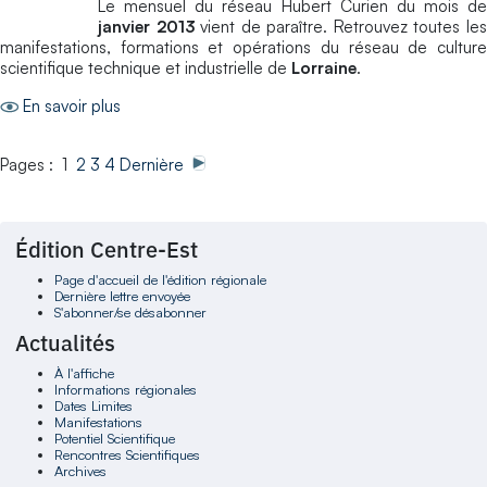
Le mensuel du réseau Hubert Curien du mois de
janvier 2013
vient de paraître. Retrouvez toutes le
manifestations, formations et opérations du réseau de culture
scientifique technique et industrielle de
Lorraine
.
En savoir plus
Pages : 1
2
3
4
Dernière
Édition Centre-Est
Page d'accueil de l'édition régionale
Dernière lettre envoyée
S'abonner/se désabonner
Actualités
À l'affiche
Informations régionales
Dates Limites
Manifestations
Potentiel Scientifique
Rencontres Scientifiques
Archives