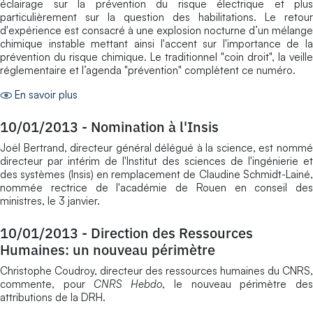
éclairage sur la prévention du risque électrique et plus
particulièrement sur la question des habilitations. Le retour
d'expérience est consacré à une explosion nocturne d’un mélange
chimique instable mettant ainsi l'accent sur l'importance de la
prévention du risque chimique. Le traditionnel "coin droit", la veille
réglementaire et l’agenda "prévention" complètent ce numéro.
En savoir plus
10/01/2013
-
Nomination à l'Insis
Joël Bertrand, directeur général délégué à la science, est nommé
directeur par intérim de l'Institut des sciences de l'ingénierie et
des systèmes (Insis) en remplacement de Claudine Schmidt-Lainé,
nommée rectrice de l'académie de Rouen en conseil des
ministres, le 3 janvier.
10/01/2013
-
Direction des Ressources
Humaines: un nouveau périmètre
Christophe Coudroy, directeur des ressources humaines du CNRS,
commente, pour
CNRS Hebdo
, le nouveau périmètre de
attributions de la DRH.