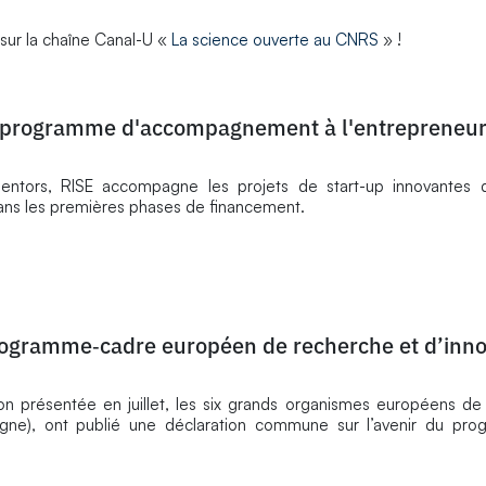
 sur la chaîne Canal-U «
La science ouverte au CNRS
» !
u programme d'accompagnement à l'entrepreneuri
ntors, RISE accompagne les projets de start-up innovantes d
 dans les premières phases de financement.
programme‑cadre européen de recherche et d’inno
n présentée en juillet, les six grands organismes européens de
agne), ont publié une déclaration commune sur l’avenir du pr