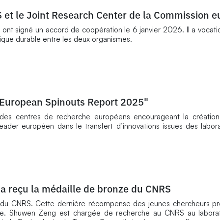
S et le Joint Research Center de la Commission 
nt signé un accord de coopération le 6 janvier 2026. Il a vocatio
ifique durable entre les deux organismes.
"European Spinouts Report 2025"
des centres de recherche européens encourageant la création 
eader européen dans le transfert d’innovations issues des labora
a reçu la médaille de bronze du CNRS
 du CNRS. Cette dernière récompense des jeunes chercheurs pr
çaise. Shuwen Zeng est chargée de recherche au CNRS au laborat