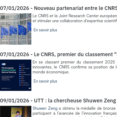
07/01/2026
-
Nouveau partenariat entre le CNR
Le CNRS et le Joint Research Center européen o
et stimuler une collaboration d’expertise scient
En savoir plus
07/01/2026
-
Le CNRS, premier du classement 
En se classant premier du classement 2025 
innovantes, le CNRS confirme sa position de l
monde économique.
En savoir plus
09/01/2026
-
UTT : la chercheuse Shuwen Zeng 
Shuwen Zeng
a obtenu la médaille de bronze
participent à l’avancée de l’innovation fran