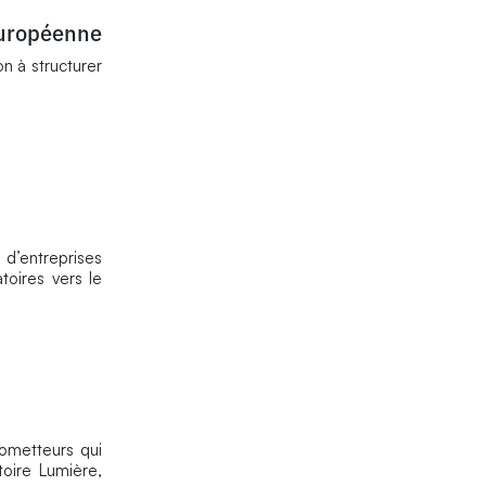
européenne
n à structurer
d’entreprises
toires vers le
ometteurs qui
oire Lumière,