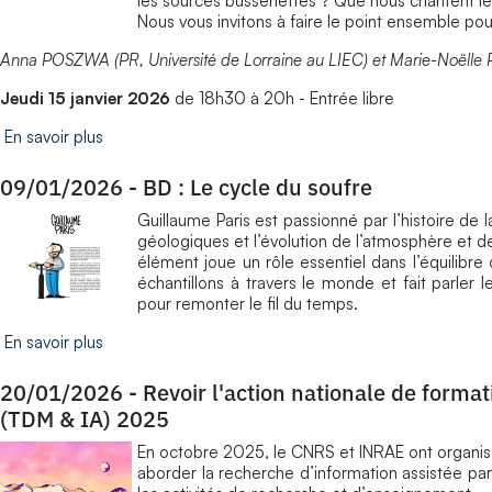
les sources bussenettes ? Que nous chantent le
Nous vous invitons à faire le point ensemble pou
Anna POSZWA (PR, Université de Lorraine au LIEC) et Marie-Noëll
Jeudi 15 janvier 2026
de 18h30 à 20h - Entrée libre
En savoir plus
09/01/2026
-
BD : Le cycle du soufre
Guillaume Paris est passionné par l’histoire de 
géologiques et l’évolution de l’atmosphère et 
élément joue un rôle essentiel dans l’équilibre 
échantillons à travers le monde et fait parler 
pour remonter le fil du temps.
En savoir plus
20/01/2026
-
Revoir l'action nationale de formati
(TDM & IA) 2025
En octobre 2025, le CNRS et INRAE ont organisé
aborder la recherche d’information assistée par