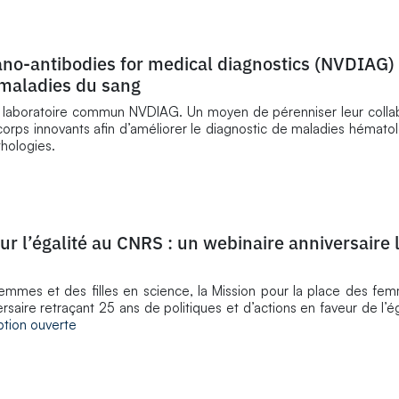
no-antibodies for medical diagnostics (NVDIAG) 
 maladies du sang
 le laboratoire commun NVDIAG. Un moyen de pérenniser leur colla
orps innovants afin d’améliorer le diagnostic de maladies hémato
thologies.
r l’égalité au CNRS : un webinaire anniversaire 
 femmes et des filles en science, la Mission pour la place des 
ersaire retraçant 25 ans de politiques et d’actions en faveur de l’é
iption ouverte