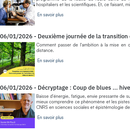
hospitaliers et les scientifiques. Et, ce faisant
En savoir plus
06/01/2026
-
Deuxième journée de la transition
​Comment passer de l'ambition à la mise en 
distance.
En savoir plus
06/01/2026
-
Décryptage : Coup de blues ... hiv
Baisse d'énergie, fatigue, envie pressante de s
mieux comprendre ce phénomène et les pistes po
CNRS en sciences sociales et épistémologie de 
En savoir plus