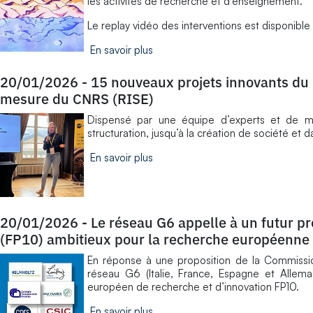
les activités de recherche et d’enseignement.
Le replay vidéo des interventions est disponible
En savoir plus
20/01/2026
-
15 nouveaux projets innovants d
mesure du CNRS (RISE)
Dispensé par une équipe d’experts et de me
structuration, jusqu’à la création de société et
En savoir plus
20/01/2026
-
Le réseau G6 appelle à un futur 
(FP10) ambitieux pour la recherche européenne
En réponse à une proposition de la Commissio
réseau G6 (Italie, France, Espagne et Allem
européen de recherche et d’innovation FP10.
En savoir plus