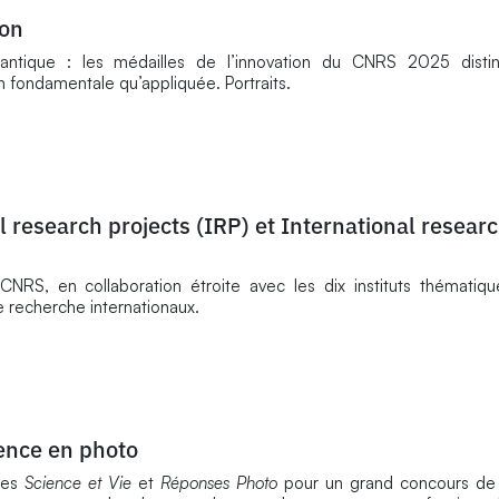
ion
quantique : les médailles de l’innovation du CNRS 2025 disti
n fondamentale qu’appliquée. Portraits.
 research projects (IRP) et International resear
 CNRS, en collaboration étroite avec les dix instituts thématiq
 recherche internationaux.
ience en photo
nes
Science et Vie
et
Réponses Photo
pour un grand concours de