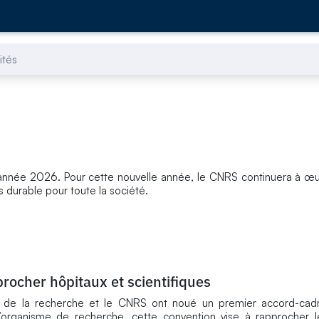
ités
année 2026. Pour cette nouvelle année, le CNRS continuera à œu
 durable pour toute la société.
rocher hôpitaux et scientifiques
n de la recherche et le CNRS ont noué un premier accord-cadre
’organisme de recherche, cette convention vise à rapprocher l