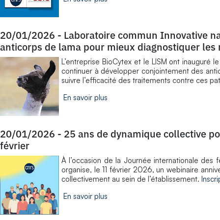
20/01/2026
-
Laboratoire commun Innovative na
anticorps de lama pour mieux diagnostiquer les
L’entreprise BioCytex et le LISM ont inauguré
continuer à développer conjointement des antic
suivre l’efficacité des traitements contre ces pa
En savoir plus
20/01/2026
-
25 ans de dynamique collective pou
février
À l’occasion de la Journée internationale des
organise, le 11 février 2026, un webinaire anniv
collectivement au sein de l’établissement.
Inscr
En savoir plus