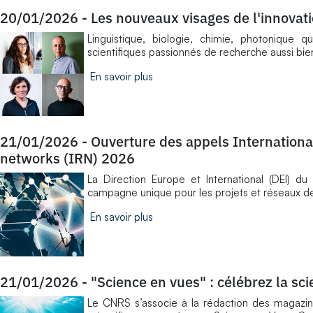
20/01/2026
-
Les nouveaux visages de l'innovat
Linguistique, biologie, chimie, photonique 
scientifiques passionnés de recherche aussi bie
En savoir plus
21/01/2026
-
Ouverture des appels International
networks (IRN) 2026
La Direction Europe et International (DEI) du
campagne unique pour les projets et réseaux de
En savoir plus
21/01/2026
-
"Science en vues" : célébrez la sc
Le CNRS s’associe à la rédaction des magazi