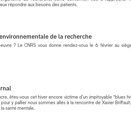
, mieux répondre aux besoins des patients.
 environnementale de la recherche
oeuvre ? Le CNRS vous donne rendez-vous le 6 février au siège
ernal
ucre, êtes-vous cet hiver encore victime d’un impitoyable “blues hi
ur y pallier nous sommes allés à la rencontre de Xavier Briffault
la santé mentale.