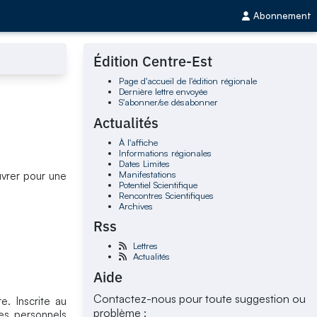
Abonnement
Édition Centre-Est
Page d'accueil de l'édition régionale
Dernière lettre envoyée
S'abonner/se désabonner
Actualités
À l'affiche
Informations régionales
Dates Limites
Manifestations
vrer pour une
Potentiel Scientifique
Rencontres Scientifiques
Archives
Rss
Lettres
Actualités
Aide
Contactez-nous pour toute suggestion ou
. Inscrite au
problème :
es personnels