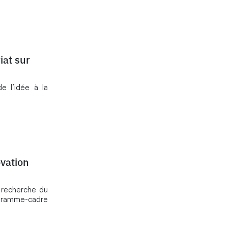
at sur
e l’idée à la
vation
 recherche du
ogramme-cadre