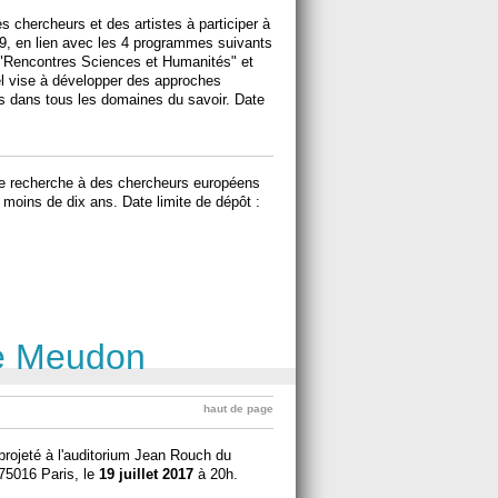
s chercheurs et des artistes à participer à
9, en lien avec les 4 programmes suivants
, "Rencontres Sciences et Humanités" et
l vise à développer des approches
es dans tous les domaines du savoir. Date
e recherche à des chercheurs européens
 moins de dix ans. Date limite de dépôt :
ce Meudon
haut de page
 projeté à l'auditorium Jean Rouch du
75016 Paris, le
19 juillet 2017
à 20h.