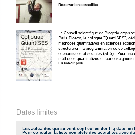
Réservation conseillée
Le Conseil scientifique de
Progedo
organise
Paris Diderot, le colloque "QuantiSES", dé
méthodes quantitatives en sciences économ
structureront la programmation de ce colloq
économiques et sociales (SES) ; Pour une 
méthodes quantitatives et leur enseignement.
En savoir plus
Dates limites
Les actualités qui suivent sont celles dont la date limi
Pour consulter la liste complète des actualités avec da