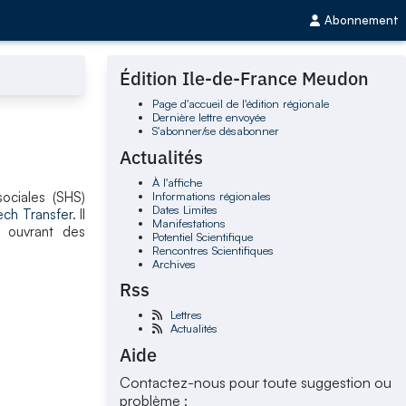
Abonnement
Édition Ile-de-France Meudon
Page d'accueil de l'édition régionale
Dernière lettre envoyée
S'abonner/se désabonner
Actualités
À l'affiche
Informations régionales
ociales (SHS)
Dates Limites
ch Transfer
. Il
Manifestations
t ouvrant des
Potentiel Scientifique
Rencontres Scientifiques
Archives
Rss
Lettres
Actualités
Aide
Contactez-nous pour toute suggestion ou
problème :