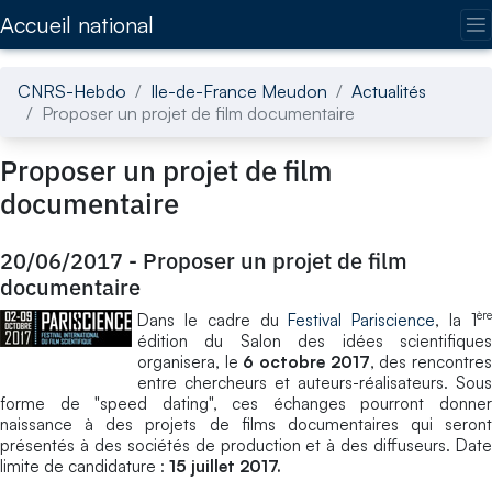
Accédez directement au contenu de la page
Accueil national
CNRS-Hebdo
Ile-de-France Meudon
Actualités
Proposer un projet de film documentaire
Proposer un projet de film
documentaire
20/06/2017
-
Proposer un projet de film
documentaire
èr
Dans le cadre du
Festival Pariscience
, la 1
édition du Salon des idées scientifiques
organisera, le
6 octobre 2017
, des rencontre
entre chercheurs et auteurs-réalisateurs. Sous
forme de "speed dating", ces échanges pourront donner
naissance à des projets de films documentaires qui seront
présentés à des sociétés de production et à des diffuseurs. Date
limite de candidature :
15 juillet 2017.