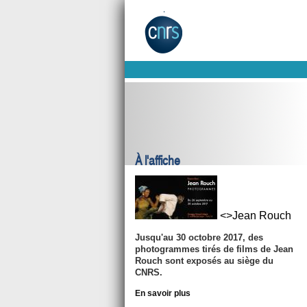
À l'affiche
<>Jean Rouch
Jusqu'au
30 octobre 2017
, des
photogrammes tirés de films de Jean
Rouch sont exposés au siège du
CNRS.
En savoir plus