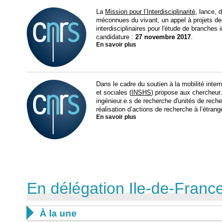
La
Mission pour l’Interdisciplinarité
, lance, 
méconnues du vivant, un appel à projets des
interdisciplinaires pour l'étude de branches
candidature :
27 novembre 2017
.
En savoir plus
Dans le cadre du soutien à la mobilité inter
et sociales (
INSHS
) propose aux chercheur.
ingénieur.e.s de recherche d'unités de rech
réalisation d’actions de recherche à l’étrang
En savoir plus
En délégation Ile-de-Fran

À la une