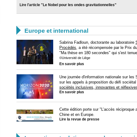
Lire l'article "Le Nobel pour les ondes gravitationnelles"

Europe et international
Sabrina Fadloun, doctorante au laboratoire
Procédés
, a été récompensée par le Prix du 
"Ma thèse en 180 secondes" qui s'est tenue
©Université de Liège
En savoir plus
Une journée d'information nationale sur le
sur les appels à proposition du défi sociéta
sociétés inclusives, innovantes et réflexive
En savoir plus
Cette édition porte sur "L’accès réciproqu
Chine et en Europe.
Lire la revue de presse