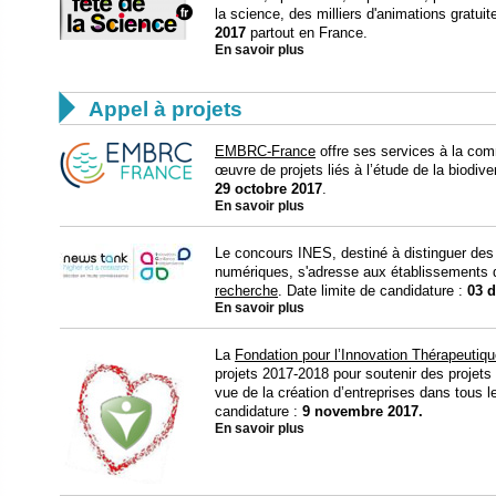
la science, des milliers d'animations gratui
2017
partout en France.
En savoir plus

Appel à projets
EMBRC-France
offre ses services à la com
œuvre de projets liés à l’étude de la biodive
29 octobre 2017
.
En savoir plus
Le concours INES, destiné à distinguer des 
numériques, s'adresse aux établissements d
recherche
. Date limite de candidature :
03 
En savoir plus
La
Fondation pour l’Innovation Thérapeutiq
projets 2017-2018 pour soutenir des projet
vue de la création d’entreprises dans tous 
candidature :
9 novembre 2017.
En savoir plus