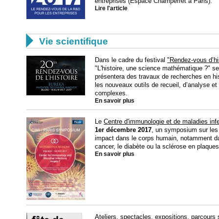
entreprises (Espace Champerret à Paris).
Lire l'article

Vie scientifique
Dans le cadre du festival
"Rendez-vous d’his
"L'histoire, une science mathématique ?" se
présentera des travaux de recherches en hi
les nouveaux outils de recueil, d’analyse 
complexes.
En savoir plus
Le
Centre d'immunologie et de maladies inf
1er décembre 2017
, un symposium sur les 
impact dans le corps humain, notamment dan
cancer, le diabète ou la sclérose en plaques.
En savoir plus
Ateliers, spectacles, expositions, parcours