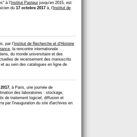
s" à l’
Institut Pasteur
jusqu’en 2015, est
micien du
17 octobre 2017
à, l'
Institut de
s, par l’
Institut de Recherche et d’Histoire
France
, la rencontre internationale
ens, du monde universitaire et des
 actuelles de recensement des manuscrits
et au sein des catalogues en ligne de
 2017
, à Paris, une journée de
nation des laboratoires : stockage,
 de traitement logiciel, diffusion et
a par l'inauguration du site d'archives en