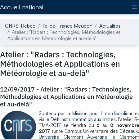
Accédez directement au contenu de la page
Accueil national
CNRS-Hebdo
Ile-de-France Meudon
Actualités
Atelier : "Radars : Technologies, Méthodologies et
Applications en Météorologie et au-delà"
Atelier : "Radars : Technologies,
Méthodologies et Applications en
Météorologie et au-delà"
12/09/2017
-
Atelier : "Radars : Technologies,
Méthodologies et Applications en Météorologie
et au-delà"
Soutenu par la
Mission pour l'interdisciplinarité
via le
Défi Instrumentation aux limites
, l'atelier R-
TMA-2017 se tiendra du
6
au
8 novembr
2017
sur le Campus Universitaire des Cézeaux,
Université Clermont Auvergne
, à Clermont