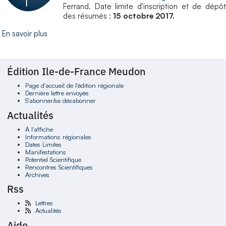
Ferrand. Date limite d'inscription et de dépôt
des résumés :
15 octobre 2017.
En savoir plus
Édition Ile-de-France Meudon
Page d'accueil de l'édition régionale
Dernière lettre envoyée
S'abonner/se désabonner
Actualités
À l'affiche
Informations régionales
Dates Limites
Manifestations
Potentiel Scientifique
Rencontres Scientifiques
Archives
Rss
Lettres
Actualités
Aide