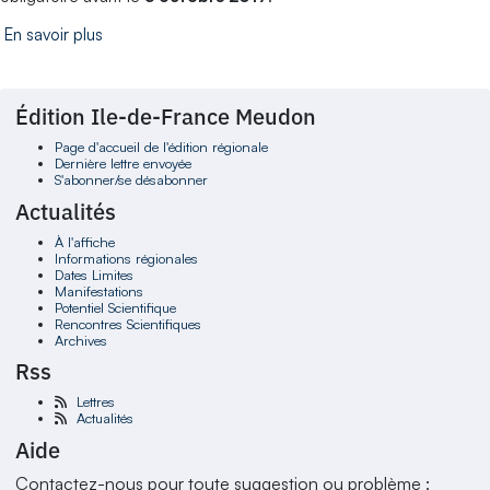
En savoir plus
Édition Ile-de-France Meudon
Page d'accueil de l'édition régionale
Dernière lettre envoyée
S'abonner/se désabonner
Actualités
À l'affiche
Informations régionales
Dates Limites
Manifestations
Potentiel Scientifique
Rencontres Scientifiques
Archives
Rss
Lettres
Actualités
Aide
Contactez-nous pour toute suggestion ou problème :