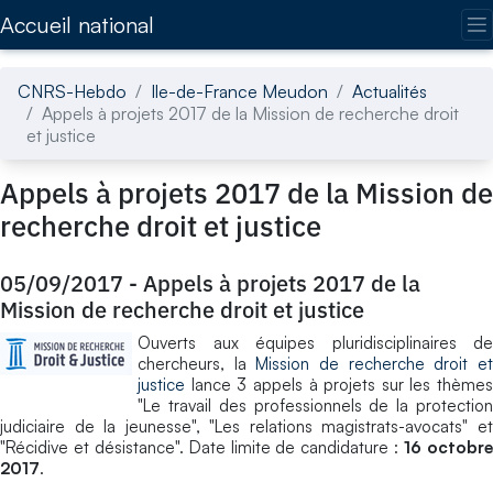
Accédez directement au contenu de la page
Accueil national
CNRS-Hebdo
Ile-de-France Meudon
Actualités
Appels à projets 2017 de la Mission de recherche droit
et justice
Appels à projets 2017 de la Mission de
recherche droit et justice
05/09/2017
-
Appels à projets 2017 de la
Mission de recherche droit et justice
Ouverts aux équipes pluridisciplinaires de
chercheurs, la
Mission de recherche droit e
justice
lance 3 appels à projets sur les thèmes
"Le travail des professionnels de la protection
judiciaire de la jeunesse", "Les relations magistrats-avocats" et
"Récidive et désistance". Date limite de candidature :
16 octobr
2017
.