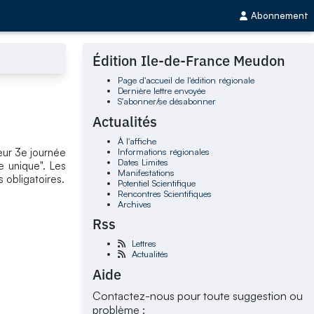
Abonnement
Édition Ile-de-France Meudon
Page d'accueil de l'édition régionale
Dernière lettre envoyée
S'abonner/se désabonner
Actualités
À l'affiche
Informations régionales
leur 3e journée
Dates Limites
e unique". Les
Manifestations
s obligatoires.
Potentiel Scientifique
Rencontres Scientifiques
Archives
Rss
Lettres
Actualités
Aide
Contactez-nous pour toute suggestion ou
problème :