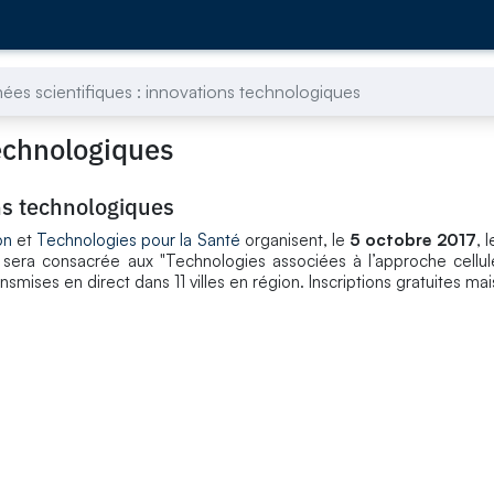
ées scientifiques : innovations technologiques
technologiques
ns technologiques
on
et
Technologies pour la Santé
organisent, le
5 octobre 2017
, 
le sera consacrée aux "Technologies associées à l’approche cellul
smises en direct dans 11 villes en région. Inscriptions gratuites mai