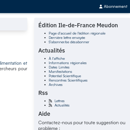
Abonnement
Édition Ile-de-France Meudon
Page d'accueil de l'édition régionale
Dernière lettre envoyée
S'abonner/se désabonner
Actualités
À l'affiche
Informations régionales
limentation et
Dates Limites
hercheurs pour
Manifestations
Potentiel Scientifique
Rencontres Scientifiques
Archives
Rss
Lettres
Actualités
Aide
Contactez-nous pour toute suggestion ou
problème :