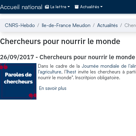
Accédez directement au contenu de la page
Accueil national
La lettre
Actualités
CNRS-Hebdo
Ile-de-France Meudon
Actualités
Cherc
Chercheurs pour nourrir le monde
26/09/2017
-
Chercheurs pour nourrir le monde
Dans le cadre de la
Journée mondiale de l’ali
l’agriculture
, l’
Ihest
invite les chercheurs à part
nourrir le monde". Inscritpion obligatoire.
En savoir plus