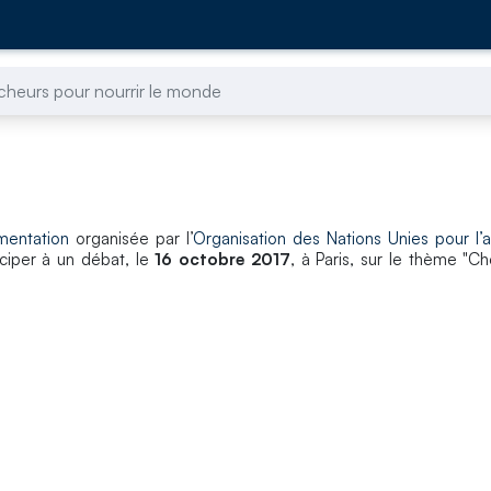
heurs pour nourrir le monde
mentation
organisée par l’
Organisation des Nations Unies pour l’a
iciper à un débat, le
16 octobre 2017
, à Paris, sur le thème "C