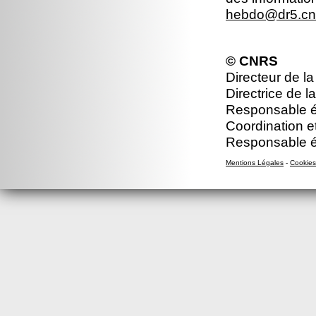
hebdo@dr5.cnr
© CNRS
Directeur de la
Directrice de l
Responsable éd
Coordination e
Responsable éd
Mentions Légales
-
Cookies