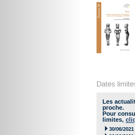
Dates limite
Les actuali
proche.
Pour consul
limites,
cli

30/06/2021