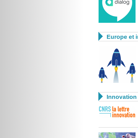

Europe et i

Innovation 