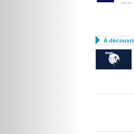

À découvri