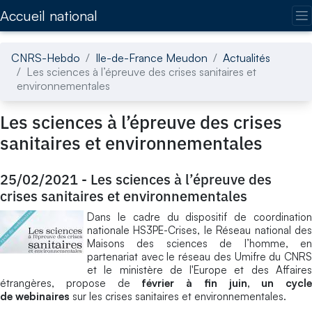
Accédez directement au contenu de la page
Accueil national
CNRS-Hebdo
Ile-de-France Meudon
Actualités
Les sciences à l’épreuve des crises sanitaires et
environnementales
Les sciences à l’épreuve des crises
sanitaires et environnementales
25/02/2021
-
Les sciences à l’épreuve des
crises sanitaires et environnementales
Dans le cadre du dispositif de coordination
nationale HS3PE-Crises, le Réseau national des
Maisons des sciences de l’homme, en
partenariat avec le réseau des Umifre du CNRS
et le ministère de l'Europe et des Affaires
étrangères, propose de
février à fin juin, un cycle
de webinaires
sur les crises sanitaires et environnementales.