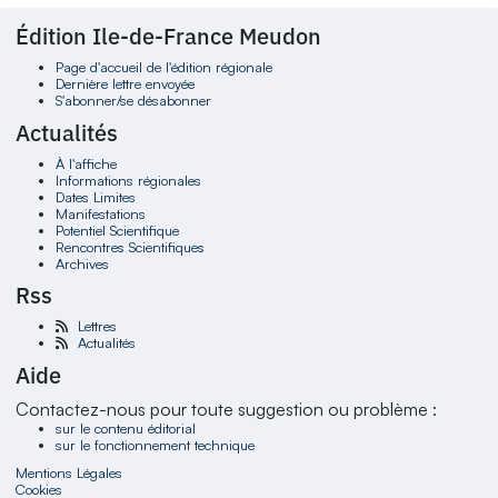
Édition Ile-de-France Meudon
Page d'accueil de l'édition régionale
Dernière lettre envoyée
S'abonner/se désabonner
Actualités
À l'affiche
Informations régionales
Dates Limites
Manifestations
Potentiel Scientifique
Rencontres Scientifiques
Archives
Rss
Lettres
Actualités
Aide
Contactez-nous pour toute suggestion ou problème :
sur le contenu éditorial
sur le fonctionnement technique
Mentions Légales
Cookies