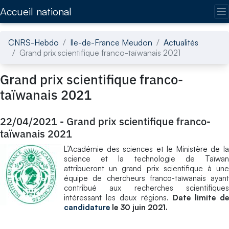
Accédez directement au contenu de la page
Accueil national
CNRS-Hebdo
Ile-de-France Meudon
Actualités
Grand prix scientifique franco-taïwanais 2021
Grand prix scientifique franco-
taïwanais 2021
22/04/2021
-
Grand prix scientifique franco-
taïwanais 2021
L’Académie des sciences et le Ministère de la
science et la technologie de Taïwan
attribueront un grand prix scientifique à une
équipe de chercheurs franco-taïwanais ayant
contribué aux recherches scientifiques
intéressant les deux régions.
Date limite de
candidature
le 30 juin 2021.