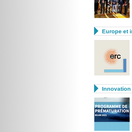

Europe et i

Innovation 