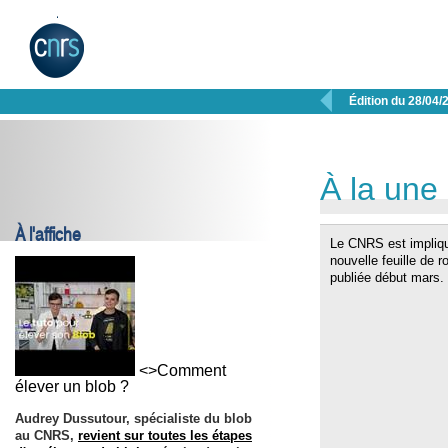

Édition du 28/04/
À la une
À l'affiche
Le CNRS est impliqu
nouvelle feuille de 
publiée début mars.
<>Comment
élever un blob ?
Audrey Dussutour, spécialiste du blob
au CNRS,
revient sur toutes les étapes