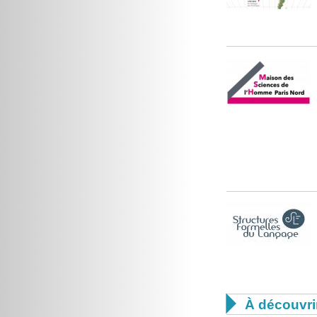

À découvri