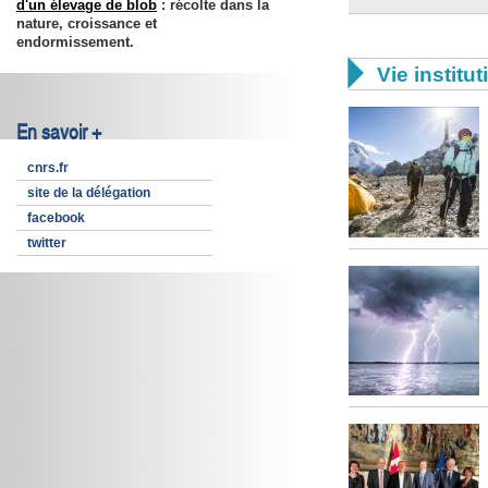
d'un élevage de blob
: récolte dans la
nature, croissance et
endormissement.

Vie institut
En savoir +
cnrs.fr
site de la délégation
facebook
twitter