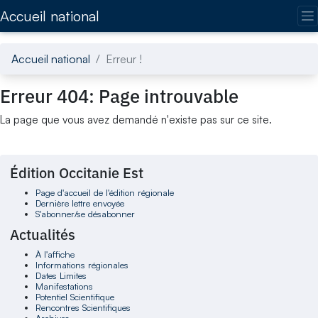
Accédez directement au contenu de la page
Accueil national
Accueil national
Erreur !
Erreur 404: Page introuvable
La page que vous avez demandé n'existe pas sur ce site.
Édition Occitanie Est
Page d'accueil de l'édition régionale
Dernière lettre envoyée
S'abonner/se désabonner
Actualités
À l'affiche
Informations régionales
Dates Limites
Manifestations
Potentiel Scientifique
Rencontres Scientifiques
Archives