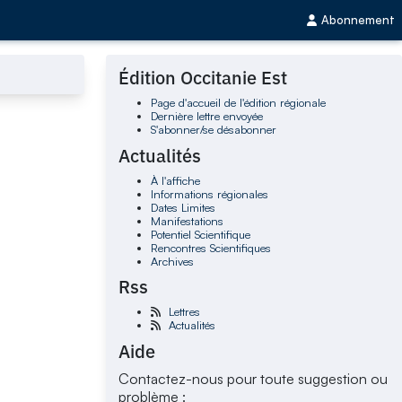
Abonnement
Édition Occitanie Est
Page d'accueil de l'édition régionale
Dernière lettre envoyée
S'abonner/se désabonner
Actualités
À l'affiche
Informations régionales
Dates Limites
Manifestations
Potentiel Scientifique
Rencontres Scientifiques
Archives
Rss
Lettres
Actualités
Aide
Contactez-nous pour toute suggestion ou
problème :