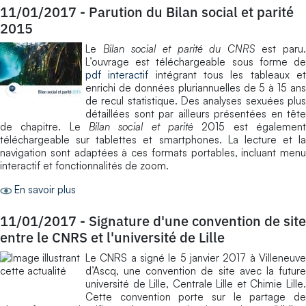
11/01/2017
-
Parution du Bilan social et parité
2015
Le
Bilan social et parité du CNRS
est paru.
L’ouvrage est téléchargeable sous forme de
pdf interactif
intégrant tous les tableaux e
enrichi de données pluriannuelles de 5 à 15 ans
de recul statistique. Des analyses sexuées plus
détaillées sont par ailleurs présentées en tête
de chapitre. Le
Bilan social et parité
2015 est également
téléchargeable sur tablettes et smartphones. La lecture et la
navigation sont adaptées à ces formats portables, incluant menu
interactif et fonctionnalités de zoom.
En savoir plus
11/01/2017
-
Signature d'une convention de site
entre le CNRS et l'université de Lille
Le CNRS a signé le 5 janvier 2017 à Villeneuve
d’Ascq, une convention de site avec la future
université de Lille, Centrale Lille et Chimie Lille.
Cette convention porte sur le partage de