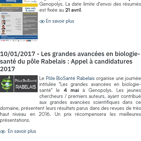
Genopolys. La date limite d'envoi des résumés
est fixée au
21 avril
.
En savoir plus
10/01/2017
-
Les grandes avancées en biologie-
santé du pôle Rabelais : Appel à candidatures
2017
Le
Pôle BioSanté Rabelais
organise une journée
intitulée "Les grandes avancées en biologie-
santé" le
4 mai
à Genopolys. Les jeune
chercheurs / premiers auteurs, ayant contribué
aux grandes avancées scientifiques dans ce
domaine, présentent leurs résultats parus dans des revues de très
haut niveau en 2016. Un prix récompensera les meilleures
présentations.
En savoir plus