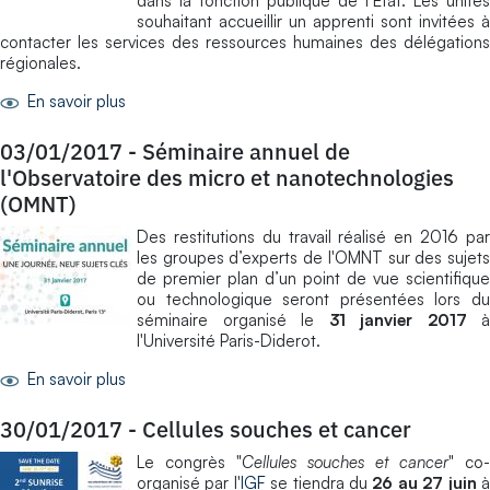
dans la fonction publique de l’Etat. Les unités
souhaitant accueillir un apprenti sont invitées à
contacter les services des ressources humaines des délégations
régionales.
En savoir plus
03/01/2017
-
Séminaire annuel de
l'Observatoire des micro et nanotechnologies
(OMNT)
Des restitutions du travail réalisé en 2016 par
les groupes d’experts de l'OMNT sur des sujets
de premier plan d’un point de vue scientifique
ou technologique seront présentées lors du
séminaire organisé le
31 janvier 2017
à
l'Université Paris-Diderot.
En savoir plus
30/01/2017
-
Cellules souches et cancer
Le congrès "
Cellules souches et cancer
" co-
organisé par l'
IGF
se tiendra du
26 au 27 juin