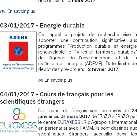
des dossiers :
2 mars 2017
.
En savoir plus
03/01/2017
-
Energie durable
Cet appel à projets de recherche vise à
apporter une contribution significative aux
programmes "Production durable et énergie
renouvelable" et "Villes et territoires durables"
de l’Agence de l'environnement et de la
maîtrise de l'énergie (ADEME). Date limite de
dépôt des pré-projets :
2 février 2017
.
En savoir plus
04/01/2017
-
Cours de français pour les
scientifiques étrangers
Des cours de français sont proposés du
23
janvier au 31 mars 2017
de 17h30 à 19h30 par
le centre
EURAXESS LR
d'Agropolis International
en partenariat avec l'IAMM. Ils sont destinés aux
scientifiques étrangers accueillis dans les