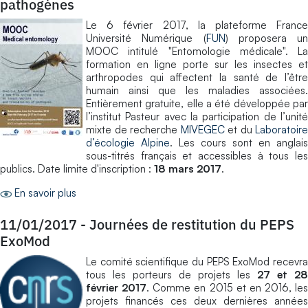
pathogènes
Le 6 février 2017, la plateforme France
Université Numérique (
FUN
) proposera un
MOOC intitulé "Entomologie médicale". La
formation en ligne porte sur les insectes et
arthropodes qui affectent la santé de l’être
humain ainsi que les maladies associées.
Entièrement gratuite, elle a été développée par
l’institut Pasteur avec la participation de l’unité
mixte de recherche
MIVEGEC
et du
Laboratoire
d’écologie Alpine
. Les cours sont en anglais
sous-titrés français et accessibles à tous les
publics. Date limite d'inscription :
18 mars 2017
.
En savoir plus
11/01/2017
-
Journées de restitution du PEPS
ExoMod
Le comité scientifique du PEPS ExoMod recevra
tous les porteurs de projets les
27 et 28
février 2017
. Comme en 2015 et en 2016, les
projets financés ces deux dernières années