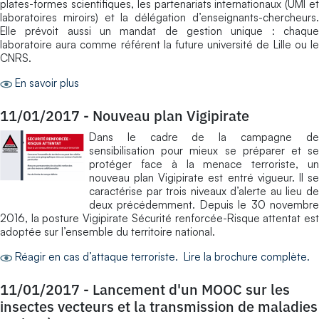
plates-formes scientifiques, les partenariats internationaux (UMI et
laboratoires miroirs) et la délégation d’enseignants-chercheurs.
Elle prévoit aussi un mandat de gestion unique : chaque
laboratoire aura comme référent la future université de Lille ou le
CNRS.
En savoir plus
11/01/2017
-
Nouveau plan Vigipirate
Dans le cadre de la campagne de
sensibilisation pour mieux se préparer et se
protéger face à la menace terroriste, un
nouveau plan Vigipirate est entré vigueur. Il se
caractérise par trois niveaux d’alerte au lieu de
deux précédemment. Depuis le 30 novembre
2016, la posture Vigipirate Sécurité renforcée-Risque attentat est
adoptée sur l’ensemble du territoire national.
Réagir en cas d’attaque terroriste.
Lire la brochure complète.
11/01/2017
-
Lancement d'un MOOC sur les
insectes vecteurs et la transmission de maladies