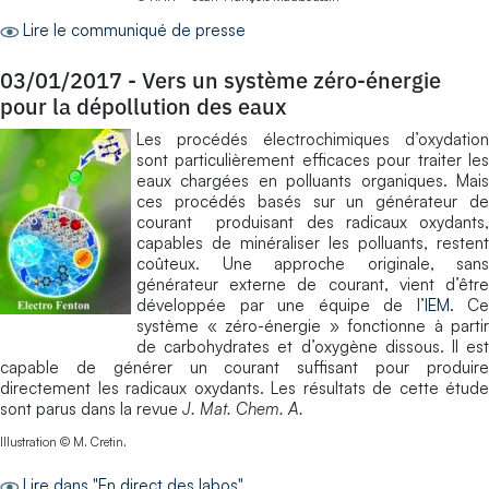
Lire le communiqué de presse
03/01/2017
-
Vers un système zéro-énergie
pour la dépollution des eaux
Les procédés électrochimiques d’oxydation
sont particulièrement efficaces pour traiter les
eaux chargées en polluants organiques. Mais
ces procédés basés sur un générateur de
courant produisant des radicaux oxydants,
capables de minéraliser les polluants, restent
coûteux. Une approche originale, sans
générateur externe de courant, vient d’être
développée par une équipe de l’
IEM
. Ce
système « zéro-énergie » fonctionne à partir
de carbohydrates et d’oxygène dissous. Il est
capable de générer un courant suffisant pour produire
directement les radicaux oxydants. Les résultats de cette étude
sont parus dans la revue
J. Mat. Chem. A.
Illustration © M. Cretin.
Lire dans "En direct des labos"