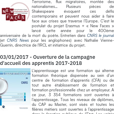
Terrorisme, flux migratoires, montée des
nationalismes… Plusieurs pièces de
Shakespeare évoquent ces défis
contemporains et peuvent nous aider à faire
face aux crises que traverse l’Europe. C’est le
postulat du projet Erasmus + « New Faces »
lancé cette année pour le 400ème
anniversaire de la mort du poète. Entretien dans
CNRS le journa
(et
CNRS News
pour les anglophones) avec Nathalie Vienne-
Guerrin, directrice de l'IRCL et initiatrice du projet.
03/01/2017
-
Ouverture de la campagne
d'accueil des apprentis 2017-2018
L’apprentissage est une formation qui alterne
formation théorique dispensée au sein d’un
centre de formation d’apprentis (CFA) ou de
tout autre établissement de formation et
formation professionnelle chez un employeur. A
ce jour, 3 354 formations sont ouvertes à
l’apprentissage. Tous les niveaux de diplômes,
du CAP au Master, sont visés et toutes les
filières métiers sont ouvertes à l’apprentissage