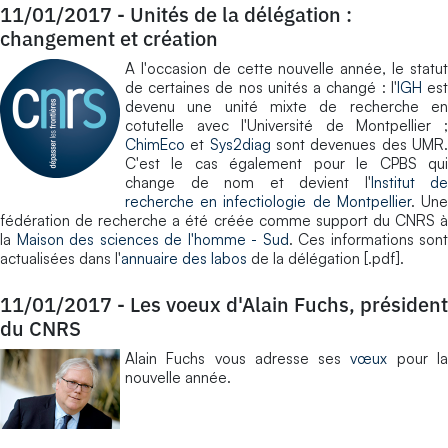
11/01/2017
-
Unités de la délégation :
changement et création
A l'occasion de cette nouvelle année, le statut
de certaines de nos unités a changé : l'
IGH
es
devenu une unité mixte de recherche en
cotutelle avec l'Université de Montpellier ;
ChimEco
et
Sys2diag
sont devenues des UMR
C'est le cas également pour le CPBS qui
change de nom et devient l'
Institut de
recherche en infectiologie de Montpellier
. Un
fédération de recherche a été créée comme support du CNRS à
la
Maison des sciences de l'homme - Sud
. Ces informations sont
actualisées dans l'
annuaire des labos
de la délégation [.pdf].
11/01/2017
-
Les voeux d'Alain Fuchs, président
du CNRS
Alain Fuchs vous adresse ses
vœux
pour l
nouvelle année.