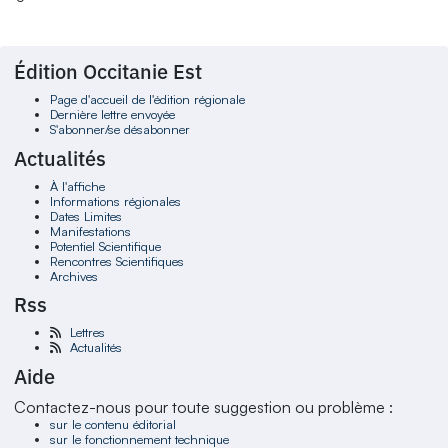
Édition Occitanie Est
Page d'accueil de l'édition régionale
Dernière lettre envoyée
S'abonner/se désabonner
Actualités
À l'affiche
Informations régionales
Dates Limites
Manifestations
Potentiel Scientifique
Rencontres Scientifiques
Archives
Rss
Lettres
Actualités
Aide
Contactez-nous pour toute suggestion ou problème :
sur le contenu éditorial
sur le fonctionnement technique