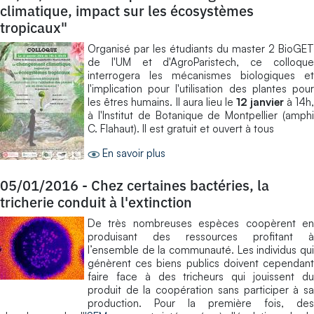
climatique, impact sur les écosystèmes
tropicaux"
Organisé par les étudiants du master 2 BioGET
de l'UM et d'AgroParistech, ce colloque
interrogera les mécanismes biologiques et
l'implication pour l'utilisation des plantes pour
les êtres humains. Il aura lieu le
12 janvier
à 14h
à l'Institut de Botanique de Montpellier (amphi
C. Flahaut). Il est gratuit et ouvert à tous
En savoir plus
05/01/2016
-
Chez certaines bactéries, la
tricherie conduit à l'extinction
De très nombreuses espèces coopèrent en
produisant des ressources profitant à
l’ensemble de la communauté. Les individus qui
génèrent ces biens publics doivent cependant
faire face à des tricheurs qui jouissent du
produit de la coopération sans participer à sa
production. Pour la première fois, des