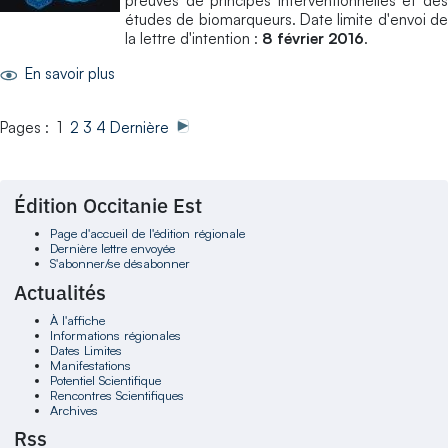
preuves de principes interventionnelles et des
études de biomarqueurs. Date limite d'envoi de
la lettre d'intention :
8 février 2016
.
En savoir plus
Pages : 1
2
3
4
Dernière
Édition Occitanie Est
Page d'accueil de l'édition régionale
Dernière lettre envoyée
S'abonner/se désabonner
Actualités
À l'affiche
Informations régionales
Dates Limites
Manifestations
Potentiel Scientifique
Rencontres Scientifiques
Archives
Rss