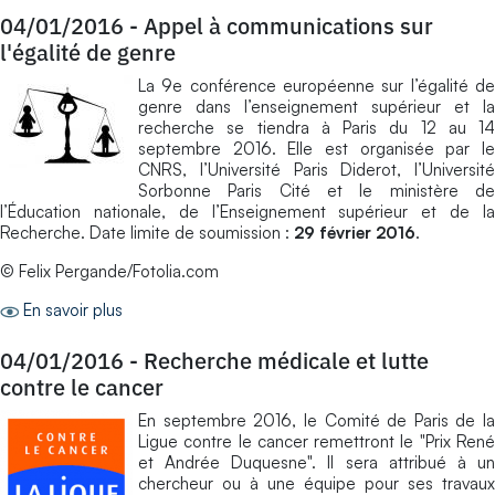
04/01/2016
-
Appel à communications sur
l'égalité de genre
La 9e conférence européenne sur l’égalité de
genre dans l’enseignement supérieur et la
recherche se tiendra à Paris du 12 au 14
septembre 2016. Elle est organisée par le
CNRS, l’Université Paris Diderot, l’Université
Sorbonne Paris Cité et le ministère de
l’Éducation nationale, de l’Enseignement supérieur et de la
Recherche. Date limite de soumission :
29 février 2016
.
© Felix Pergande/Fotolia.com
En savoir plus
04/01/2016
-
Recherche médicale et lutte
contre le cancer
En septembre 2016, le Comité de Paris de la
Ligue contre le cancer remettront le "Prix René
et Andrée Duquesne". Il sera attribué à un
chercheur ou à une équipe pour ses travaux