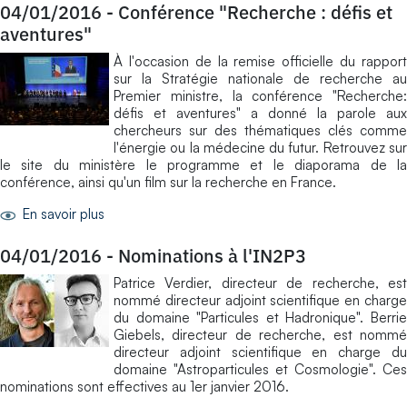
04/01/2016
-
Conférence "Recherche : défis et
aventures"
À l'occasion de la remise officielle du rapport
sur la Stratégie nationale de recherche au
Premier ministre, la conférence "Recherche:
défis et aventures" a donné la parole aux
chercheurs sur des thématiques clés comme
l'énergie ou la médecine du futur. Retrouvez sur
le site du ministère le programme et le diaporama de la
conférence, ainsi qu'un film sur la recherche en France.
En savoir plus
04/01/2016
-
Nominations à l'IN2P3
Patrice Verdier, directeur de recherche, est
nommé directeur adjoint scientifique en charge
du domaine "Particules et Hadronique". Berrie
Giebels, directeur de recherche, est nommé
directeur adjoint scientifique en charge du
domaine "Astroparticules et Cosmologie". Ces
nominations sont effectives au 1er janvier 2016.