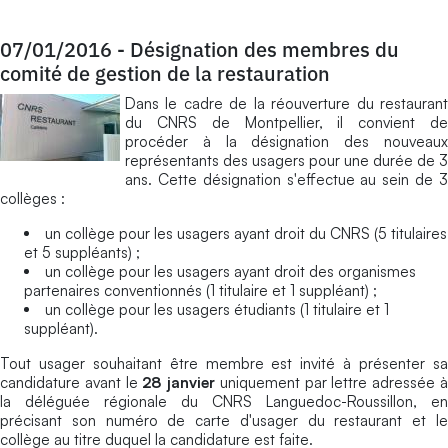
07/01/2016
-
Désignation des membres du
comité de gestion de la restauration
Dans le cadre de la réouverture du restaurant
du CNRS de Montpellier, il convient de
procéder à la désignation des nouveaux
représentants des usagers pour une durée de 3
ans. Cette désignation s'effectue au sein de 3
collèges :
un collège pour les usagers ayant droit du CNRS (5 titulaires
et 5 suppléants) ;
un collège pour les usagers ayant droit des organismes
partenaires conventionnés (1 titulaire et 1 suppléant) ;
un collège pour les usagers étudiants (1 titulaire et 1
suppléant).
Tout usager souhaitant être membre est invité à présenter sa
candidature avant le
28 janvier
uniquement par lettre adressée 
la déléguée régionale du CNRS Languedoc-Roussillon, en
précisant son numéro de carte d'usager du restaurant et le
collège au titre duquel la candidature est faite.