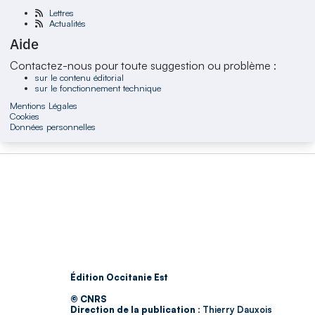
Lettres
Actualités
Aide
Contactez-nous pour toute suggestion ou problème :
sur le contenu éditorial
sur le fonctionnement technique
Mentions Légales
Cookies
Données personnelles
Édition Occitanie Est
© CNRS
Direction de la publication :
Thierry Dauxois