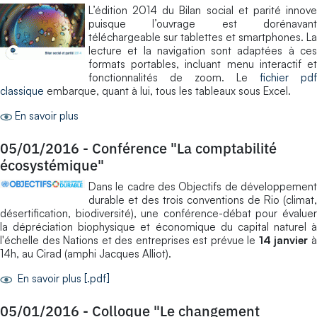
L’édition 2014 du Bilan social et parité innove
puisque l’ouvrage est dorénavant
téléchargeable sur tablettes et smartphones. La
lecture et la navigation sont adaptées à ces
formats portables, incluant menu interactif et
fonctionnalités de zoom. Le
fichier pdf
classique
embarque, quant à lui, tous les tableaux sous Excel.
En savoir plus
05/01/2016
-
Conférence "La comptabilité
écosystémique"
Dans le cadre des Objectifs de développement
durable et des trois conventions de Rio (climat,
désertification, biodiversité), une conférence-débat pour évaluer
la dépréciation biophysique et économique du capital naturel à
l'échelle des Nations et des entreprises est prévue le
14 janvier
14h, au Cirad (amphi Jacques Alliot).
En savoir plus [.pdf]
05/01/2016
-
Colloque "Le changement