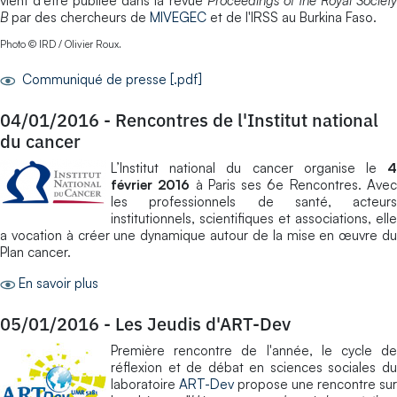
vient d'être publiée dans la revue
Proceedings of the Royal Societ
B
par des chercheurs de
MIVEGEC
et de l'IRSS au Burkina Faso.
Photo © IRD / Olivier Roux.
Communiqué de presse [.pdf]
04/01/2016
-
Rencontres de l'Institut national
du cancer
L’Institut national du cancer organise le
4
février 2016
à Paris ses 6e Rencontres. Ave
les professionnels de santé, acteurs
institutionnels, scientifiques et associations, elle
a vocation à créer une dynamique autour de la mise en œuvre du
Plan cancer.
En savoir plus
05/01/2016
-
Les Jeudis d'ART-Dev
Première rencontre de l'année, le cycle de
réflexion et de débat en sciences sociales du
laboratoire
ART-Dev
propose une rencontre sur