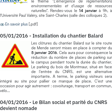
le thème "
L'émergence de réglementations
environnementales et d'usage de ressources
naturelles
". Rendes-vous le
14 janvier
à 9h, 
l'Université Paul Valéry, site Saint-Charles (salle des colloques 2).
En savoir plus
[.pdf]
05/01/2016
-
Installation du chantier Balard
Les clôtures du chantier Balard sur le site route
de Mende seront mises en place à compter du
5 janvier 2016
. Cela aura pour conséquence l
réduction du nombre de places de parking sur
le campus pendant toute la durée du chantier.
Le parking du bois de Montmaur, situé en face
de l’entrée du CNRS, est une alternative
importante. A terme, le parking visiteurs sera
intégré au site pour pallier ce manque de place. C’est une
occasion pour agir autrement : covoiturage, transport en commun,
vélo...
04/01/2016
-
Le Bilan social et parité du CNRS
devient nomade