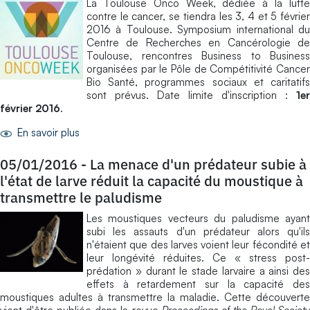
La Toulouse Onco Week, dédiée à la lutte
contre le cancer, se tiendra les 3, 4 et 5 février
2016 à Toulouse. Symposium international du
Centre de Recherches en Cancérologie de
Toulouse, rencontres Business to Business
organisées par le Pôle de Compétitivité Cancer
Bio Santé, programmes sociaux et caritatifs
sont prévus. Date limite d'inscription :
1er
février 2016
.
En savoir plus
05/01/2016
-
La menace d'un prédateur subie à
l'état de larve réduit la capacité du moustique à
transmettre le paludisme
Les moustiques vecteurs du paludisme ayant
subi les assauts d'un prédateur alors qu'ils
n'étaient que des larves voient leur fécondité et
leur longévité réduites. Ce « stress post-
prédation » durant le stade larvaire a ainsi des
effets à retardement sur la capacité des
moustiques adultes à transmettre la maladie. Cette découverte