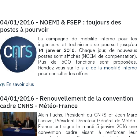
04/01/2016
-
NOEMI & FSEP : toujours des
postes à pourvoir
La campagne de mobilité interne pour les
ingénieurs et techniciens se poursuit jusqu’au
14 janvier 2016
. Chaque jour, de nouveau
postes sont affichés (NOEMI de compensation).
Plus de 500 fonctions sont proposées.
Rendez-vous sur le
site de la mobilité interne
pour consulter les offres.
En savoir plus
04/01/2016
-
Renouvellement de la convention
cadre CNRS - Météo-France
Alain Fuchs, Président du CNRS et Jean-Marc
Lacave, Président-Directeur Général de Météo-
France ont signé le mardi 5 janvier 2016 une
convention cadre visant à renforcer leur