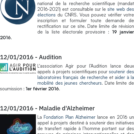
national de la recherche scientifique (mandat
2016-2021) est consultable sur le
site web de
élections
du CNRS. Vous pouvez vérifier votre
inscription et formuler toute demande de
rectification sur ce site. Date limite de révision
de la liste électorale provisoire :
19 janvie
2016
.
12/01/2016
-
Audition
L'association Agir pour l’Audition lance deux
appels à projets scientifiques pour
soutenir de
laboratoires français de recherche
et
aider à l
mobilité des jeunes chercheurs
. Date limite de
soumission :
1er février 2016
.
12/01/2016
-
Maladie d'Alzheimer
La
Fondation Plan Alzheimer
lance en 2016 u
appel à projets destiné à soutenir des initiatives
de transfert rapide à l’homme portant sur des