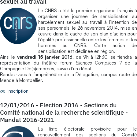
sexuel au travail
Le CNRS a été le premier organisme français à
organiser une journée de sensibilisation au
harcèlement sexuel au travail à l’intention de
ses personnels, le 26 novembre 2014, mise en
œuvre dans le cadre de son plan d’action pour
l’égalité professionnelle entre les femmes et les
hommes au CNRS. Cette action de
sensibilisation est déclinée en région.
Ainsi le
vendredi 15 janvier 2016
, de 9h à 12h30, se tiendra la
représentation du théâtre forum
Silences Complices ?
de la
Compagnie De(s)amorces, suivie d’un débat.
Rendez-vous à l’amphithéâtre de la Délégation, campus route de
Mende à Montpellier.
Inscription
12/01/2016
-
Election 2016 - Sections du
Comité national de la recherche scientifique -
Mandat 2016-2021
La liste électorale provisoire pour le
renouvellement des sections du Comité