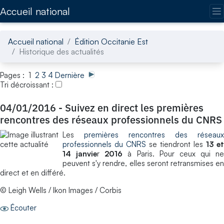
Accédez directement au contenu de la page
Accueil national
Accueil national
Édition Occitanie Est
Historique des actualités
Pages : 1
2
3
4
Dernière
Tri décroissant :
04/01/2016
-
Suivez en direct les premières
rencontres des réseaux professionnels du CNRS
Les
premières rencontres des réseaux
professionnels du CNRS
se tiendront les
13 et
14 janvie
r
2016
à Paris. Pour ceux qui ne
peuvent s'y rendre, elles seront retransmises en
direct et en différé.
© Leigh Wells / Ikon Images / Corbis
Écouter