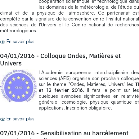
coopération scientifique et technologique dans
les domaines de la météorologie, de l'étude du
climat et de la physique de l'atmosphère. Ce partenariat est
complété par la signature de la convention entre l'Institut national
des sciences de l'Univers et le Centre national de recherches
météorologiques.
En savoir plus
04/01/2016
-
Colloque Ondes, Matières et
Univers
L'Académie européenne interdisciplinaire des
sciences (AEIS) organise son prochain colloque
sur le thème "Ondes, Matières, Univers" les
11
et 12 février 2016
. Il fera le point sur le
quelques avancées significatives en relativité
générale, cosmologie, physique quantique et
applications. Inscription obligatoire.
En savoir plus
07/01/2016
-
Sensibilisation au harcèlement