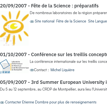
20/09/2007
-
Fête de la Science : préparatifs
De nombreux laboratoires de la région préparent a
Site national Fête de la Science
Site Langue
01/10/2007
-
Conférence sur les treillis concept
La conférence internationale sur les treillis conc
Contact :
Michel Liquière
05/09/2007
-
3rd Summer European University i
Du 5 au 12 septembre, au CRDP de Montpellier, aura lieu l'Univers
Contacter Etienne Dombre pour plus de renseignements