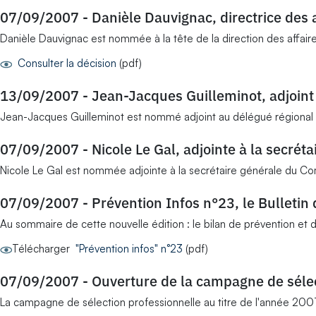
07/09/2007
-
Danièle Dauvignac, directrice des a
Danièle Dauvignac est nommée à la tête de la direction des affa
Consulter la décision
(pdf)
13/09/2007
-
Jean-Jacques Guilleminot, adjoint
Jean-Jacques Guilleminot est nommé adjoint au délégué régional 
07/09/2007
-
Nicole Le Gal, adjointe à la secrét
Nicole Le Gal est nommée adjointe à la secrétaire générale du Co
07/09/2007
-
Prévention Infos n°23, le Bulletin
Au sommaire de cette nouvelle édition : le bilan de prévention et d
Télécharger
"Prévention infos" n°23
(pdf)
07/09/2007
-
Ouverture de la campagne de séle
La campagne de sélection professionnelle au titre de l'année 2007