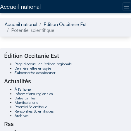
Accédez directement au contenu de la page
Accueil national
Accueil national
Édition Occitanie Est
Potentiel scientifique
Édition Occitanie Est
Page d'accueil de l'édition régionale
Dernière lettre envoyée
S'abonner/se désabonner
Actualités
À l'affiche
Informations régionales
Dates Limites
Manifestations
Potentiel Scientifique
Rencontres Scientifiques
Archives
Rss