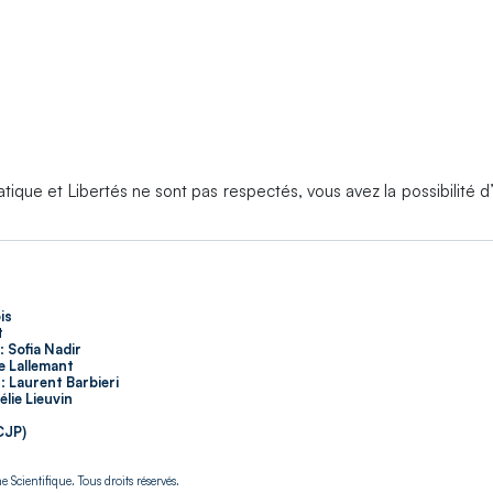
tique et Libertés ne sont pas respectés, vous avez la possibilité d
is
t
:
Sofia Nadir
e Lallemant
:
Laurent Barbieri
lie Lieuvin
CJP)
Scientifique. Tous droits réservés.