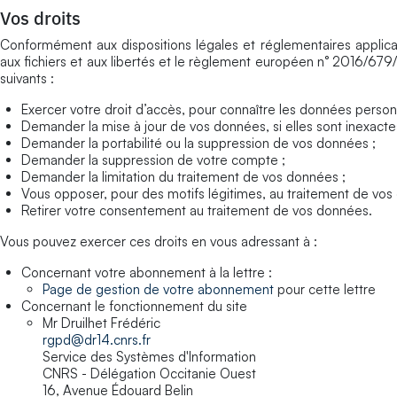
Vos droits
Conformément aux dispositions légales et réglementaires applicable
aux fichiers et aux libertés et le règlement européen n° 2016/679/
suivants :
Exercer votre droit d’accès, pour connaître les données person
Demander la mise à jour de vos données, si elles sont inexacte
Demander la portabilité ou la suppression de vos données ;
Demander la suppression de votre compte ;
Demander la limitation du traitement de vos données ;
Vous opposer, pour des motifs légitimes, au traitement de vos
Retirer votre consentement au traitement de vos données.
Vous pouvez exercer ces droits en vous adressant à :
Concernant votre abonnement à la lettre :
Page de gestion de votre abonnement
pour cette lettre
Concernant le fonctionnement du site
Mr Druilhet Frédéric
rgpd@dr14.cnrs.fr
Service des Systèmes d'Information
CNRS - Délégation Occitanie Ouest
16, Avenue Édouard Belin