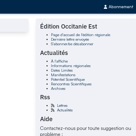
Abonnement
Édition Occitanie Est
Page d'accueil de l'édition régionale
Dernière lettre envoyée
S'abonner/se désabonner
Actualités
À l'affiche
Informations régionales
Dates Limites
Manifestations
Potentiel Scientifique
Rencontres Scientifiques
Archives
Rss
Lettres
Actualités
Aide
Contactez-nous pour toute suggestion ou
problème :