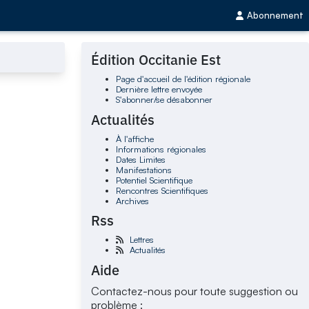
Abonnement
Édition Occitanie Est
Page d'accueil de l'édition régionale
Dernière lettre envoyée
S'abonner/se désabonner
Actualités
À l'affiche
Informations régionales
Dates Limites
Manifestations
Potentiel Scientifique
Rencontres Scientifiques
Archives
Rss
Lettres
Actualités
Aide
Contactez-nous pour toute suggestion ou
problème :