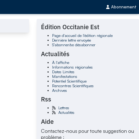
Abonnement
Édition Occitanie Est
Page d'accueil de l'édition régionale
Dernière lettre envoyée
S'abonner/se désabonner
Actualités
À l'affiche
Informations régionales
Dates Limites
Manifestations
Potentiel Scientifique
Rencontres Scientifiques
Archives
Rss
Lettres
Actualités
Aide
Contactez-nous pour toute suggestion ou
problème :