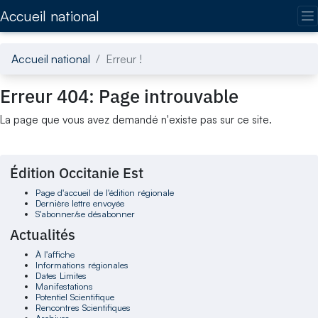
Accédez directement au contenu de la page
Accueil national
Accueil national
Erreur !
Erreur 404: Page introuvable
La page que vous avez demandé n'existe pas sur ce site.
Édition Occitanie Est
Page d'accueil de l'édition régionale
Dernière lettre envoyée
S'abonner/se désabonner
Actualités
À l'affiche
Informations régionales
Dates Limites
Manifestations
Potentiel Scientifique
Rencontres Scientifiques
Archives