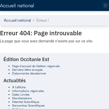
Accédez directement au contenu de la page
Accueil national
Accueil national
Erreur !
Erreur 404: Page introuvable
La page que vous avez demandé n'existe pas sur ce site.
Édition Occitanie Est
Page d'accueil de l'édition régionale
Dernière lettre envoyée
S'abonner/se désabonner
Actualités
À l'affiche
Informations régionales
Dates Limites
Manifestations
Potentiel Scientifique
Rencontres Scientifiques
Archives