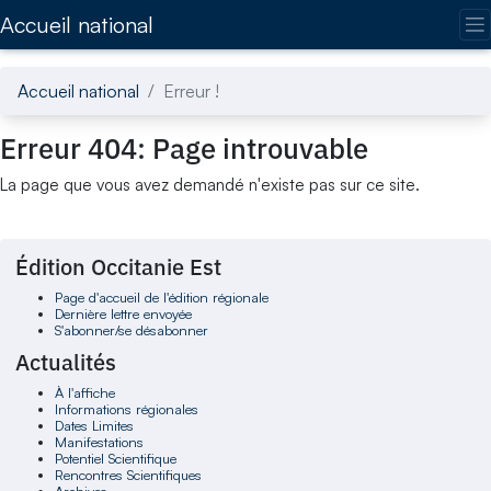
Accédez directement au contenu de la page
Accueil national
Accueil national
Erreur !
Erreur 404: Page introuvable
La page que vous avez demandé n'existe pas sur ce site.
Édition Occitanie Est
Page d'accueil de l'édition régionale
Dernière lettre envoyée
S'abonner/se désabonner
Actualités
À l'affiche
Informations régionales
Dates Limites
Manifestations
Potentiel Scientifique
Rencontres Scientifiques
Archives