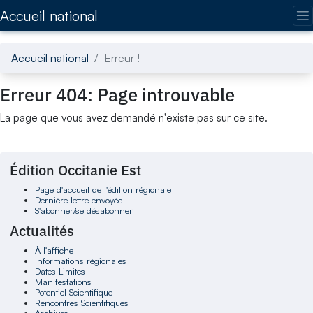
Accédez directement au contenu de la page
Accueil national
Accueil national
Erreur !
Erreur 404: Page introuvable
La page que vous avez demandé n'existe pas sur ce site.
Édition Occitanie Est
Page d'accueil de l'édition régionale
Dernière lettre envoyée
S'abonner/se désabonner
Actualités
À l'affiche
Informations régionales
Dates Limites
Manifestations
Potentiel Scientifique
Rencontres Scientifiques
Archives