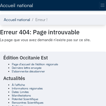
Accédez directement au contenu de la page
Accueil national
Accueil national
Erreur !
Erreur 404: Page introuvable
La page que vous avez demandé n'existe pas sur ce site.
Édition Occitanie Est
Page d'accueil de l'édition régionale
Dernière lettre envoyée
S'abonner/se désabonner
Actualités
À l'affiche
Informations régionales
Dates Limites
Manifestations
Potentiel Scientifique
Rencontres Scientifiques
Archives