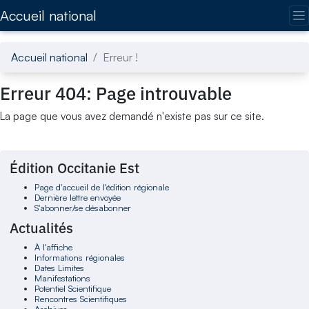
Accédez directement au contenu de la page
Accueil national
Accueil national
Erreur !
Erreur 404: Page introuvable
La page que vous avez demandé n'existe pas sur ce site.
Édition Occitanie Est
Page d'accueil de l'édition régionale
Dernière lettre envoyée
S'abonner/se désabonner
Actualités
À l'affiche
Informations régionales
Dates Limites
Manifestations
Potentiel Scientifique
Rencontres Scientifiques
Archives