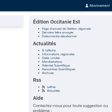
Abonnement
Édition Occitanie Est
Page d'accueil de l'édition régionale
Dernière lettre envoyée
S'abonner/se désabonner
Actualités
À l'affiche
Informations régionales
Dates Limites
Manifestations
Potentiel Scientifique
Rencontres Scientifiques
Archives
Rss
Lettres
Actualités
Aide
Contactez-nous pour toute suggestion ou
problème :